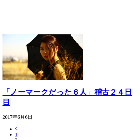
「ノーマークだった６人」稽古２４日
目
2017年6月6日
1