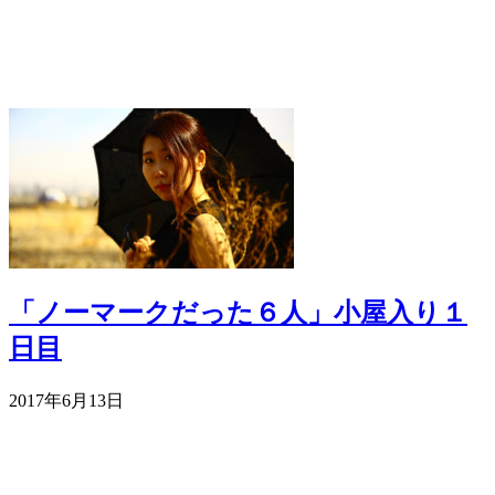
「ノーマークだった６人」小屋入り１
日目
2017年6月13日