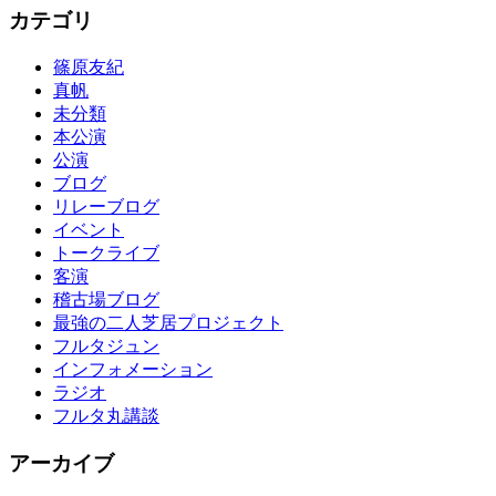
カテゴリ
篠原友紀
真帆
未分類
本公演
公演
ブログ
リレーブログ
イベント
トークライブ
客演
稽古場ブログ
最強の二人芝居プロジェクト
フルタジュン
インフォメーション
ラジオ
フルタ丸講談
アーカイブ