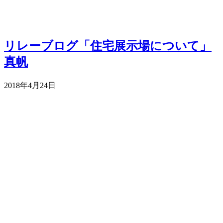
リレーブログ「住宅展示場について」
真帆
2018年4月24日