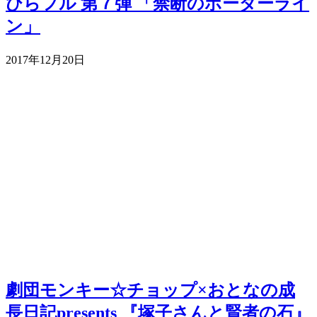
ひらフル 第７弾 「禁断のボーダーライ
ン」
2017年12月20日
劇団モンキー☆チョップ×おとなの成
長日記presents 『塚子さんと賢者の石』