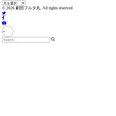
ア
© 2026 劇団フルタ丸. All rights reserved
ー
カ
イ
ブ