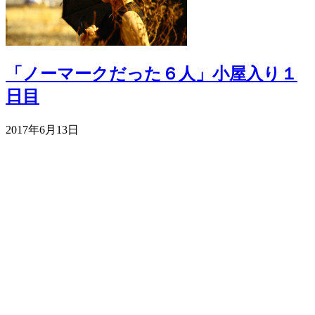
「ノーマークだった６人」小屋入り１
日目
2017年6月13日