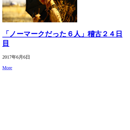
「ノーマークだった６人」稽古２４日
目
2017年6月6日
More