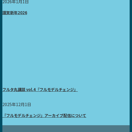
2026年1月1日
謹賀新年2026
フルタ丸講談 vol.4『フルモデルチェンジ』
2025年12月1日
『フルモデルチェンジ』アーカイブ配信について