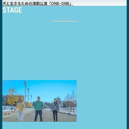
犬と生きるための演劇公演『ONE-ONE』
STAGE