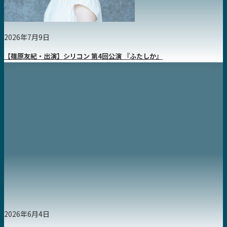
2026年7月9日
【篠原友紀・出演】シリコン 第4回公演 『ふたしか』
2026年6月4日