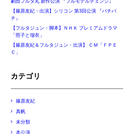
劇団フルタ丸 新作公演 『フルモデルチェンジ』
【篠原友紀・出演】シリコン 第3回公演 『パチパ
チ』
【フルタジュン・脚本】ＮＨＫ プレミアムドラマ
「照子と瑠衣」
【篠原友紀＆フルタジュン・出演】 ＣＭ「ＦＰＥ
Ｃ」
カテゴリ
篠原友紀
真帆
未分類
本公演