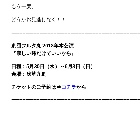
もう一度、
どうかお見逃しなく！！
=============================================
劇団フルタ丸 2018年本公演
『寂しい時だけでいいから』
日程：5月30日（水）～6月3日（日）
会場：浅草九劇
チケットのご予約は⇒
コチラ
から
=============================================