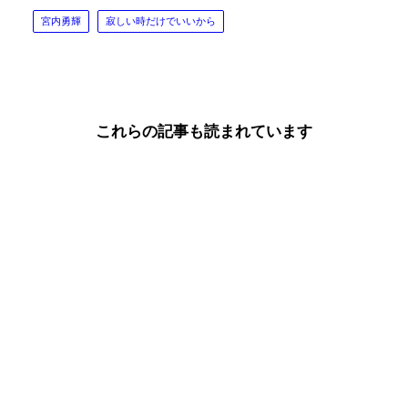
宮内勇輝
寂しい時だけでいいから
これらの記事も読まれています