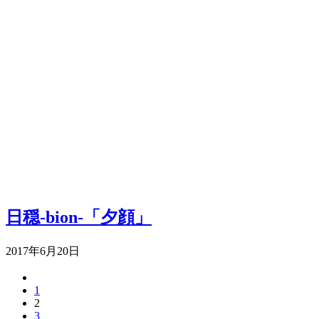
日穏-bion-「夕顔」
2017年6月20日
1
2
3