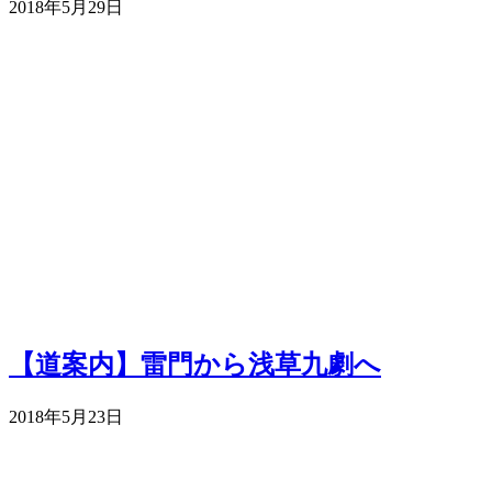
2018年5月29日
【道案内】雷門から浅草九劇へ
2018年5月23日