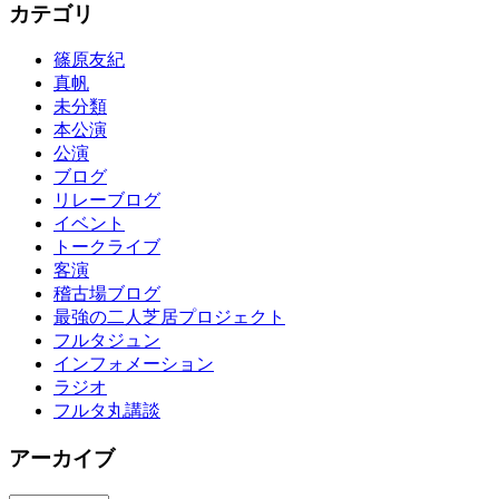
カテゴリ
篠原友紀
真帆
未分類
本公演
公演
ブログ
リレーブログ
イベント
トークライブ
客演
稽古場ブログ
最強の二人芝居プロジェクト
フルタジュン
インフォメーション
ラジオ
フルタ丸講談
アーカイブ