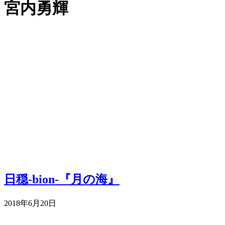
宮内勇輝
日穏-bion-『月の海』
2018年6月20日