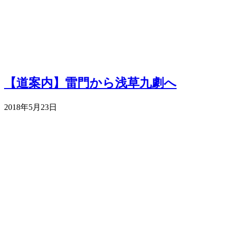
【道案内】雷門から浅草九劇へ
2018年5月23日