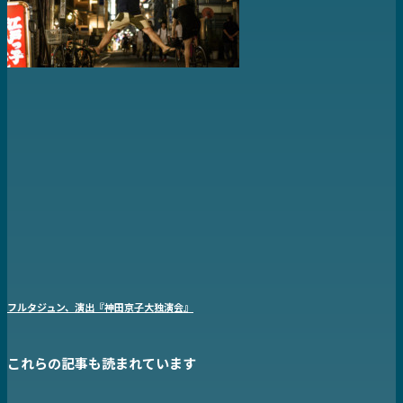
フルタジュン、演出『神田京子大独演会』
これらの記事も読まれています