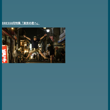
DRESS8月特集「東京の君へ」