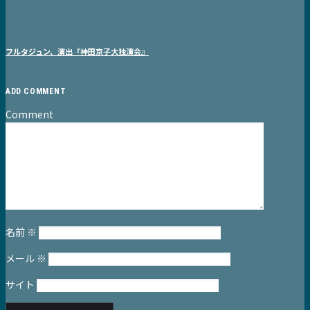
フルタジュン、演出『神田京子大独演会』
ADD COMMENT
Comment
名前
※
メール
※
サイト