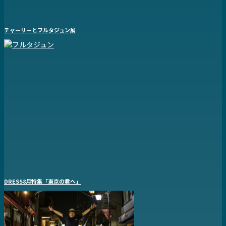
チャーリーとフルタジュン展
DRESS8月特集「東京の君へ」