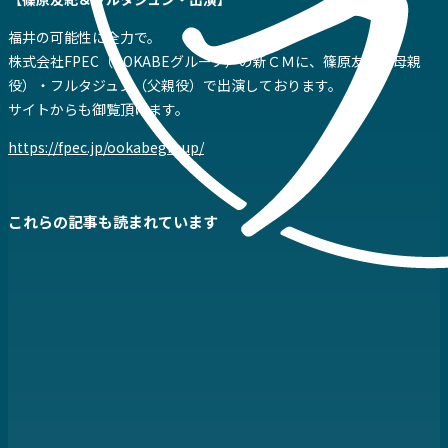
福井の可能性に全力で。
株式会社FPEC（OOKABEグループ）の新ＣＭに、篠原友紀（母親
役）・フルタジュン（父親役）で出演しております。
サイトからも御覧頂けます。
https://fpec.jp/ookabegroup/
これらの記事も読まれています