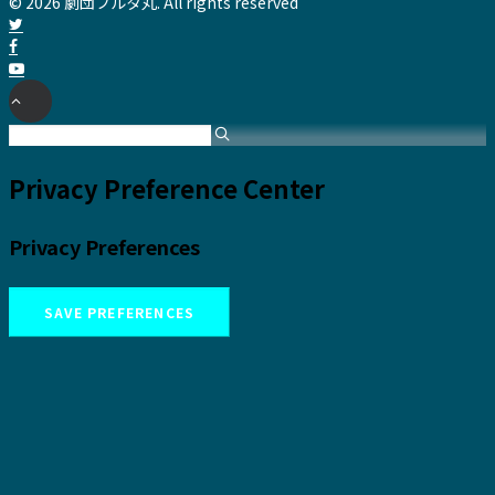
© 2026 劇団フルタ丸. All rights reserved
Privacy Preference Center
Privacy Preferences