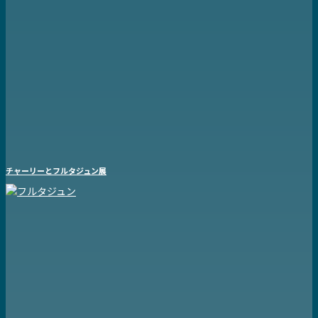
チャーリーとフルタジュン展