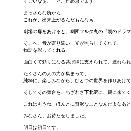
すごいなぁ。。と、ため息でます。
まっさらな所から、
これが、出来上がるんだもんなぁ。
劇場の扉をあけると、劇団フルタ丸の『朝のドラマ
そこへ、音が寄り添い、光が照らしてくれて、
物語を彩ってくれる。
面白くて頼りになる共演陣に支えられて、連れられ
たくさんの人の力が集まって、
純粋に、楽しみながら、ひとつの世界を作りあげて
そしてその舞台を、わざわざ下北沢に、観に来てく
これはもうね。ほんとに贅沢なことなんだよなあと
みなさん、お待たせしました。
明日は初日です。