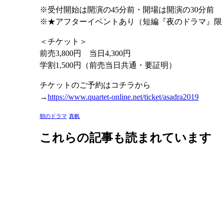
※受付開始は開演の45分前・開場は開演の30分前
※★アフターイベントあり（短編『夜のドラマ』限
＜チケット＞
前売3,800円 当日4,300円
学割1,500円（前売当日共通・要証明）
チケットのご予約はコチラから
→
https://www.quartet-online.net/ticket/asadra2019
朝のドラマ
真帆
これらの記事も読まれています