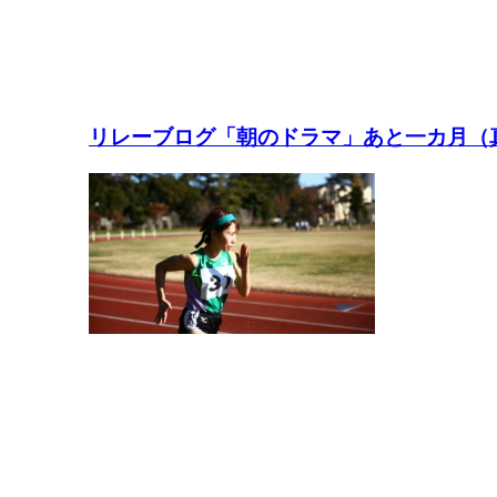
リレーブログ「朝のドラマ」あと一カ月（