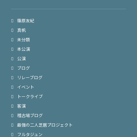
篠原友紀
真帆
未分類
本公演
公演
ブログ
リレーブログ
イベント
トークライブ
客演
稽古場ブログ
最強の二人芝居プロジェクト
フルタジュン