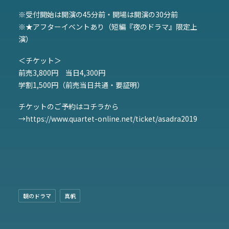
※受付開始は開演の45分前・開場は開演の30分前
※★アフターイベントあり（短編『夜のドラマ』限定上
演）
＜チケット＞
前売3,800円 当日4,300円
学割1,500円（前売当日共通・要証明）
チケットのご予約はコチラから
→
https://www.quartet-online.net/ticket/asadra2019
朝のドラマ
真帆