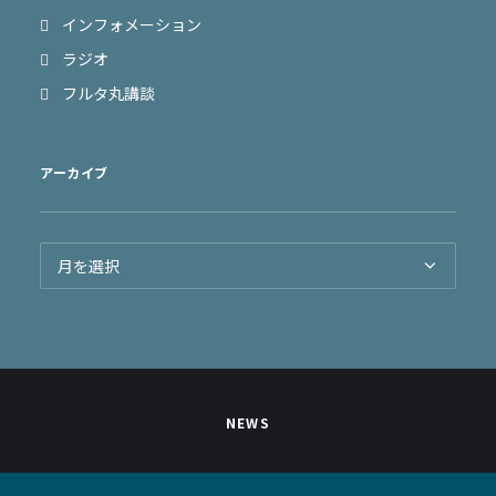
インフォメーション
ラジオ
フルタ丸講談
アーカイブ
ア
ー
カ
イ
ブ
NEWS