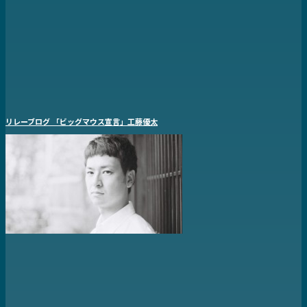
リレーブログ 「ビッグマウス宣言」工藤優太