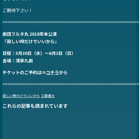
ご期待下さい！
=======================================================
劇団フルタ丸 2018年本公演
『寂しい時だけでいいから』
日程：5月30日（水）～6月3日（日）
会場：浅草九劇
チケットのご予約は⇒
コチラ
から
=======================================================
寂しい時だけでいいから
工藤優太
これらの記事も読まれています