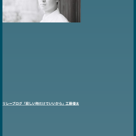
リレーブログ「寂しい時だけでいいから」工藤優太