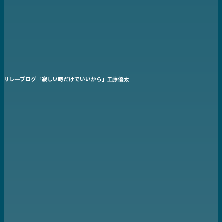
リレーブログ「寂しい時だけでいいから」工藤優太