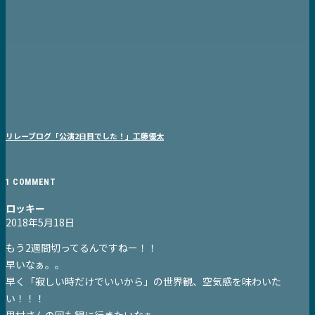
リレーブログ「公演2日目でした！」工藤優太
1 COMMENT
ロッキー
2018年5月18日
もう2週間切ってるんですねー！！
早いなぁ。。
早く「寂しい時だけでいいから」の世界観、空気感を味わいた
い！！！
里村さんの回も観に行きたいなぁ。。