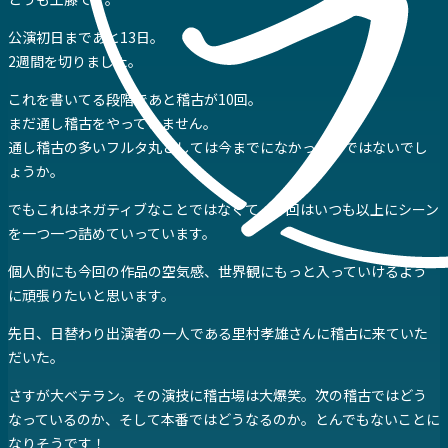
公演初日まであと13日。
2週間を切りました。
これを書いてる段階であと稽古が10回。
まだ通し稽古をやっていません。
通し稽古の多いフルタ丸としては今までになかったのではないでし
ょうか。
でもこれはネガティブなことではなくて、今回はいつも以上にシーン
を一つ一つ詰めていっています。
個人的にも今回の作品の空気感、世界観にもっと入っていけるよう
に頑張りたいと思います。
先日、日替わり出演者の一人である里村孝雄さんに稽古に来ていた
だいた。
さすが大ベテラン。その演技に稽古場は大爆笑。次の稽古ではどう
なっているのか、そして本番ではどうなるのか。とんでもないことに
なりそうです！