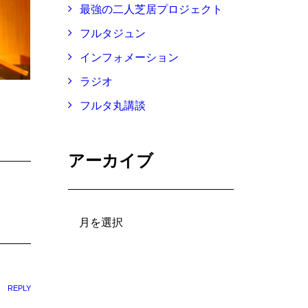
最強の二人芝居プロジェクト
フルタジュン
インフォメーション
ラジオ
フルタ丸講談
アーカイブ
ア
ー
カ
イ
ブ
REPLY