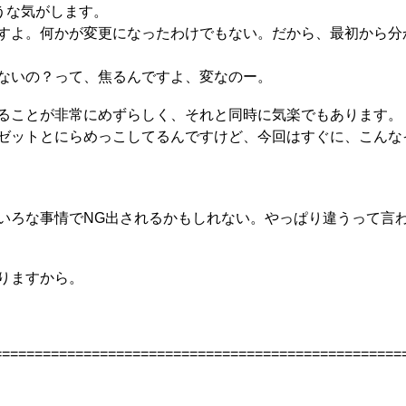
うな気がします。
すよ。何かが変更になったわけでもない。だから、最初から分
ないの？って、焦るんですよ、変なのー。
ることが非常にめずらしく、それと同時に気楽でもあります。
ゼットとにらめっこしてるんですけど、今回はすぐに、こんな
いろな事情でNG出されるかもしれない。やっぱり違うって言
りますから。
==================================================