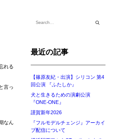
最近の記事
忘れる
【篠原友紀・出演】シリコン 第4
回公演 『ふたしか』
と言っ
犬と生きるための演劇公演
『ONE-ONE』
謹賀新年2026
期なん
『フルモデルチェンジ』アーカイ
ブ配信について