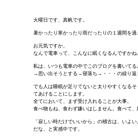
火曜日です、真帆です。
暑かったり寒かったり雨だったりの１週間を過
お元気ですか。
なんで電車って、こんなに眠くなるんですかね
私は、いつも電車の中でこのブログを書いてる
→思い出そうとする→寝落ち→・・・の繰り返
でも人は睡眠が足りてないと太りやすくなるそ
てあげることにします。
全てにおいて、まず受け入れることが大事。
食べ物もね、食わず嫌いはしません。食べて、
「寂しい時だけでいいから」の稽古は、いよい
だな、と実感中です。