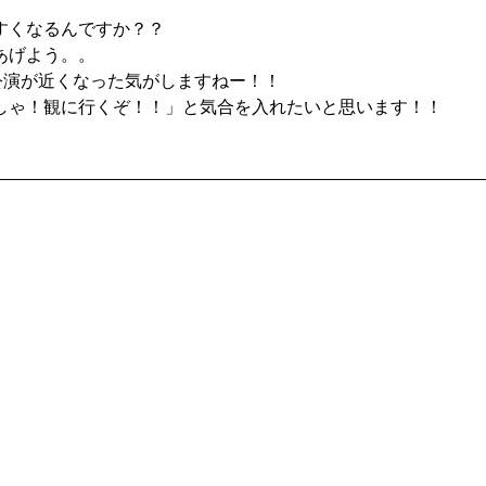
すくなるんですか？？
あげよう。。
公演が近くなった気がしますねー！！
しゃ！観に行くぞ！！」と気合を入れたいと思います！！