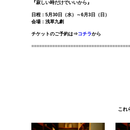
『寂しい時だけでいいから』
日程：5月30日（水）～6月3日（日）
会場：浅草九劇
チケットのご予約は⇒
コチラ
から
=====================================
これ