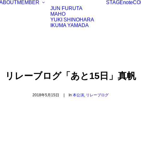
ABOUT
MEMBER
STAGE
note
CO
JUN FURUTA
MAHO
YUKI SHINOHARA
IKUMA YAMADA
リレーブログ「あと15日」真帆
2018年5月15日
|
In
本公演
,
リレーブログ