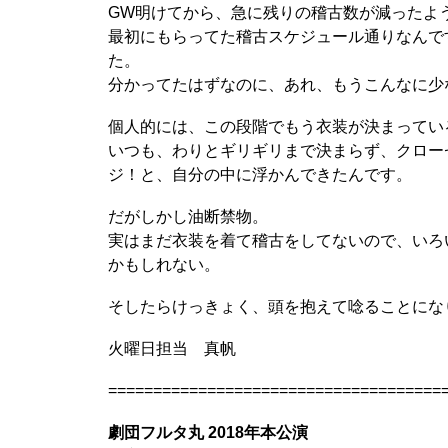
GW明けてから、急に残りの稽古数が減ったよ
最初にもらってた稽古スケジュール通りなんで
た。
分かってたはずなのに、あれ、もうこんなに少
個人的には、この段階でもう衣装が決まってい
いつも、わりとギリギリまで決まらず、クロー
ジ！と、自分の中に浮かんできたんです。
だがしかし油断禁物。
実はまだ衣装を着て稽古をしてないので、いろ
かもしれない。
そしたらけっきょく、頭を抱えて唸ることにな
火曜日担当 真帆
=====================================
劇団フルタ丸 2018年本公演