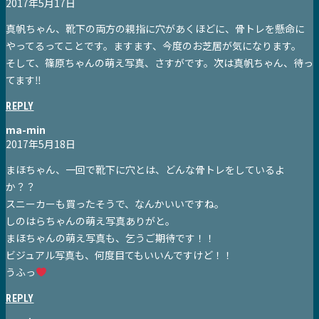
2017年5月17日
真帆ちゃん、靴下の両方の親指に穴があくほどに、骨トレを懸命に
やってるってことです。ますます、今度のお芝居が気になります。
そして、篠原ちゃんの萌え写真、さすがです。次は真帆ちゃん、待っ
てます‼︎
REPLY
ma-min
2017年5月18日
まほちゃん、一回で靴下に穴とは、どんな骨トレをしているよ
か？？
スニーカーも買ったそうで、なんかいいですね。
しのはらちゃんの萌え写真ありがと。
まほちゃんの萌え写真も、乞うご期待です！！
ビジュアル写真も、何度目てもいいんですけど！！
うふっ
REPLY