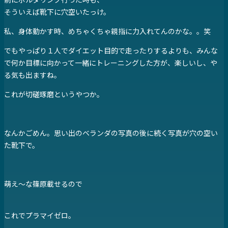
そういえば靴下に穴空いたっけ。
私、身体動かす時、めちゃくちゃ親指に力入れてんのかな。。笑
でもやっぱり１人でダイエット目的で走ったりするよりも、みんな
で何か目標に向かって一緒にトレーニングした方が、楽しいし、や
る気も出ますね。
これが切磋琢磨というやつか。
なんかごめん。思い出のベランダの写真の後に続く写真が穴の空い
た靴下で。
萌え～な篠原載せるので
これでプラマイゼロ。