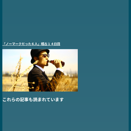
「ノーマークだった６人」稽古１４日目
これらの記事も読まれています