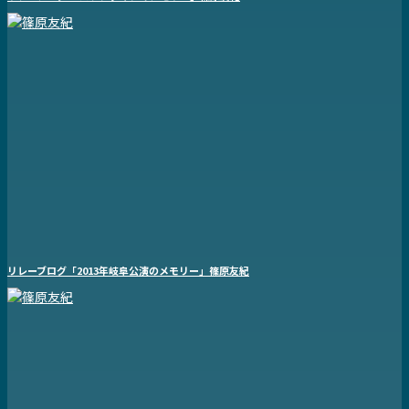
リレーブログ「2013年岐阜公演のメモリー」篠原友紀