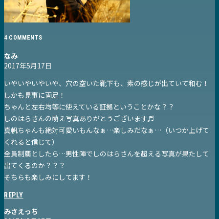
4 COMMENTS
なみ
2017年5月17日
いやいやいやいや、穴の空いた靴下も、素の感じが出ていて和む！
しかも見事に両足！
ちゃんと左右均等に使えている証拠ということかな？？
しのはらさんの萌え写真ありがとうございます♬
真帆ちゃんも絶対可愛いもんなぁ…楽しみだなぁ…（いつか上げて
くれると信じて）
全員制覇としたら…男性陣でしのはらさんを超える写真が果たして
出てくるのか？？？
そちらも楽しみにしてます！
REPLY
みさえっち