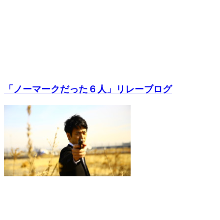
「ノーマークだった６人」リレーブログ