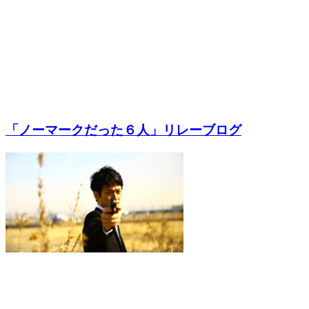
「ノーマークだった６人」リレーブログ