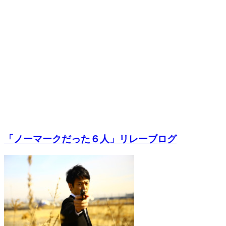
「ノーマークだった６人」リレーブログ