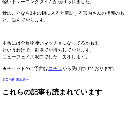
軽いトレーニングタイムが設けられました。
骨のことなら3本の指に入ると豪語する宮内さんの指導のも
と、励んでおります。
本番には全員物凄いマッチョになってるかも!!!
というわけで、劇場でお待ちしております。
ニューフェイス沢口でした。失礼します。
★チケットのご予約は
コチラ
から受け付けております。
沢口尚也
演出助手
これらの記事も読まれています