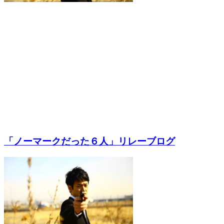
「ノーマークだった６人」リレーブログ