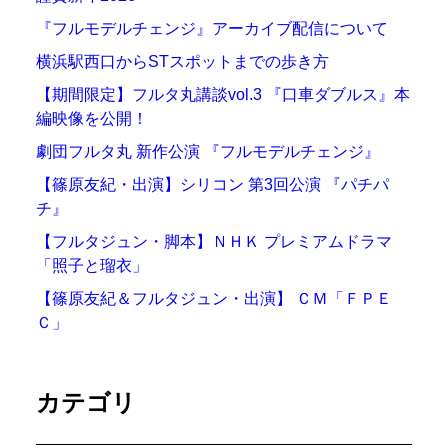
『フルモデルチェンジ』アーカイブ配信について
横浜駅西口からSTスポットまでの歩き方
【期間限定】フルタ丸講談vol.3 『口車ダブルス』本
編映像を公開！
劇団フルタ丸 新作公演 『フルモデルチェンジ』
【篠原友紀・出演】シリコン 第3回公演 『パチパ
チ』
【フルタジュン・脚本】ＮＨＫ プレミアムドラマ
「照子と瑠衣」
【篠原友紀＆フルタジュン・出演】 ＣＭ「ＦＰＥ
Ｃ」
カテゴリ