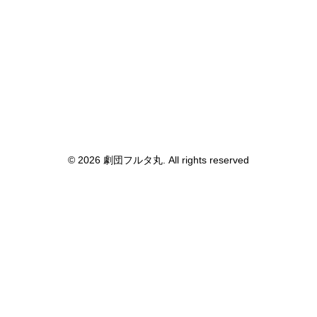
© 2026 劇団フルタ丸. All rights reserved
Privacy Preference Center
Privacy Preferences