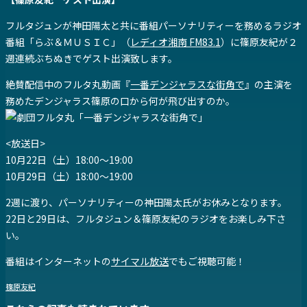
フルタジュンが神田陽太と共に番組パーソナリティーを務めるラジオ
番組「らぶ＆ＭＵＳＩＣ」（
レディオ湘南 FM83.1
）に篠原友紀が２
週連続ぶちぬきでゲスト出演致します。
絶賛配信中のフルタ丸動画『
一番デンジャラスな街角で
』の主演を
務めたデンジャラス篠原の口から何が飛び出すのか。
<放送日>
10月22日（土）18:00～19:00
10月29日（土）18:00～19:00
2週に渡り、パーソナリティーの神田陽太氏がお休みとなります。
22日と29日は、フルタジュン＆篠原友紀のラジオをお楽しみ下さ
い。
番組はインターネットの
サイマル放送
でもご視聴可能！
篠原友紀