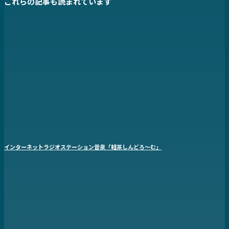
これらの記事も読まれています
インターネットラジオステーション音泉「軽茶しんどろ〜む」