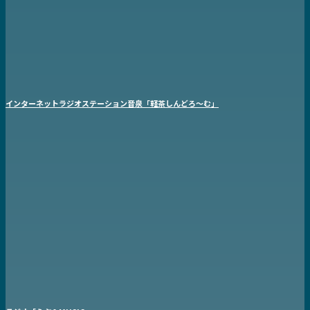
インターネットラジオステーション音泉「軽茶しんどろ〜む」