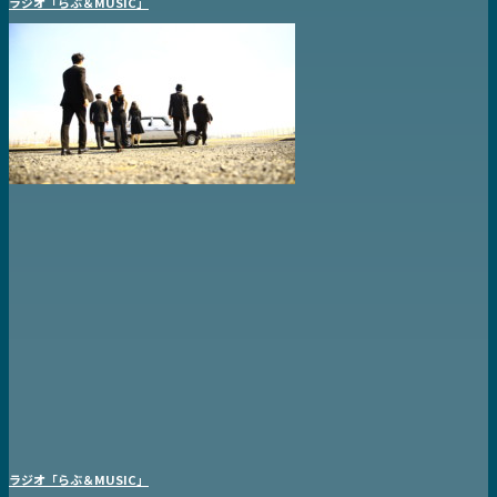
ラジオ「らぶ＆MUSIC」
ラジオ「らぶ＆MUSIC」