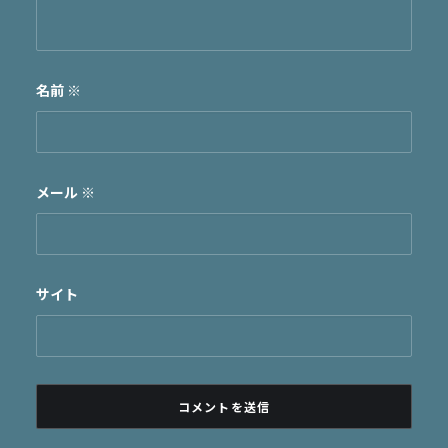
名前
※
メール
※
サイト