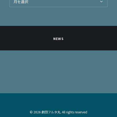
ー
カ
イ
ブ
NEWS
© 2026 劇団フルタ丸. All rights reserved