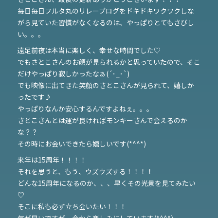
毎日毎日フルタ丸のリレーブログをドキドキワクワクしな
がら見ていた習慣がなくなるのは、やっぱりとてもさびし
い。。。
遠足前夜は本当に楽しく、幸せな時間でした♡
でもさとこさんのお顔が見られるかと思っていたので、そこ
だけやっぱり寂しかったなぁ(´･_･`)
でも映像に出てきた笑顔のさとこさんが見られて、嬉しか
ったです♪
やっぱりなんか安心するんですよねぇ。。。
さとこさんとは運が良ければモンキーさんで会えるのか
な？？
その時にお会いできたら嬉しいです(*^^*)
来年は15周年！！！！
それを思うと、もう、ウズウズする！！！！
どんな15周年になるのか、、、早くその光景を見てみたい
♡
そこに私も必ず立ち会いたい！！！