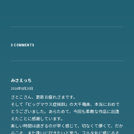
3 COMMENTS
みさえっち
2016年6月20日
さとこさん、更新お疲れさまです。
そして『ビッグマウス症候群』の大千穐楽、本当におめで
とうございました。あらためて、今回も素敵な作品に出逢
えたことに感謝しています。
楽しい時間は過ぎるのが早く感じて、切なくて儚くて、だか
らこそ、また逢いに行きたいと思う。フルタ丸に感じるそ