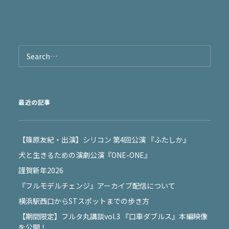
最近の記事
【篠原友紀・出演】シリコン 第4回公演 『ふたしか』
犬と生きるための演劇公演『ONE-ONE』
謹賀新年2026
『フルモデルチェンジ』アーカイブ配信について
横浜駅西口からSTスポットまでの歩き方
【期間限定】フルタ丸講談vol.3 『口車ダブルス』本編映像
を公開！