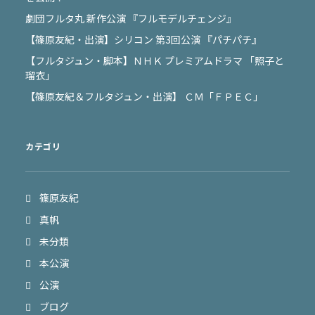
劇団フルタ丸 新作公演 『フルモデルチェンジ』
【篠原友紀・出演】シリコン 第3回公演 『パチパチ』
【フルタジュン・脚本】ＮＨＫ プレミアムドラマ 「照子と
瑠衣」
【篠原友紀＆フルタジュン・出演】 ＣＭ「ＦＰＥＣ」
カテゴリ
篠原友紀
真帆
未分類
本公演
公演
ブログ