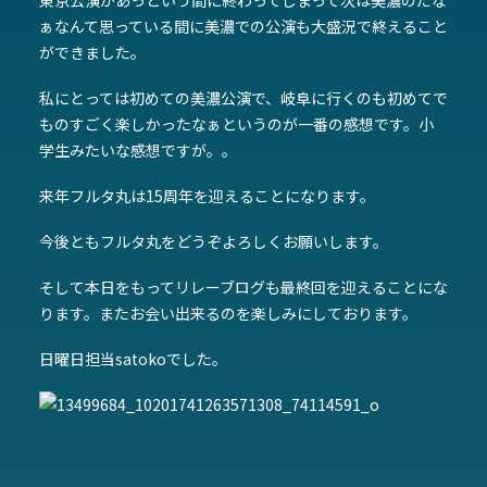
東京公演があっという間に終わってしまって次は美濃のだな
ぁなんて思っている間に美濃での公演も大盛況で終えること
ができました。
私にとっては初めての美濃公演で、岐阜に行くのも初めてで
ものすごく楽しかったなぁというのが一番の感想です。小
学生みたいな感想ですが。。
来年フルタ丸は15周年を迎えることになります。
今後ともフルタ丸をどうぞよろしくお願いします。
そして本日をもってリレーブログも最終回を迎えることにな
ります。またお会い出来るのを楽しみにしております。
日曜日担当satokoでした。