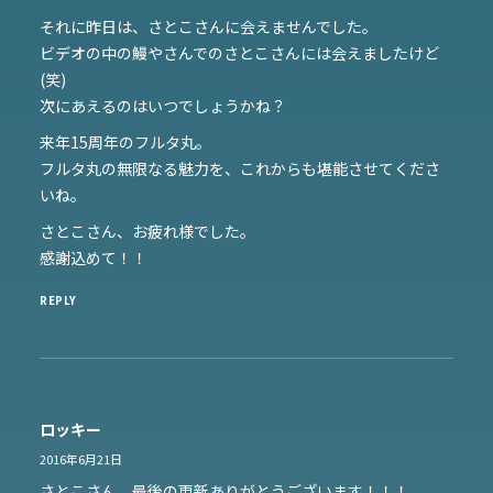
それに昨日は、さとこさんに会えませんでした。
ビデオの中の鰻やさんでのさとこさんには会えましたけど
(笑)
次にあえるのはいつでしょうかね？
来年15周年のフルタ丸。
フルタ丸の無限なる魅力を、これからも堪能させてくださ
いね。
さとこさん、お疲れ様でした。
感謝込めて！！
REPLY
ロッキー
2016年6月21日
さとこさん、最後の更新ありがとうございます！！！