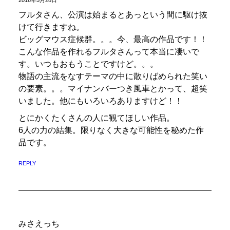
2016年5月28日
フルタさん、公演は始まるとあっという間に駆け抜
けて行きますね。
ビッグマウス症候群。。。今、最高の作品です！！
こんな作品を作れるフルタさんって本当に凄いで
す。いつもおもうことですけど。。。
物語の主流をなすテーマの中に散りばめられた笑い
の要素。。。マイナンバーつき風車とかって、超笑
いました。他にもいろいろありますけど！！
とにかくたくさんの人に観てほしい作品。
6人の力の結集。限りなく大きな可能性を秘めた作
品です。
REPLY
みさえっち