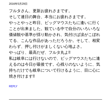
2016年5月29日
フルタさん、更新お疲れさまです。
そして連日の舞台、本当にお疲れさまです。
やっとやっと昨日、ビッグマウスたちに逢いに行く
ことが出来ました。観ている中で自分のいろいろな
価値観や基準が揺り動かされ、気付けば涙がこぼれ
てる、こんな作品があっただろうか。そして、相変
わらず、押し付けがましくない心地よさ。
やっぱり、最高だぜ、フルタ丸よ!!
私は岐阜には行けないので、ビッグマウスたちに逢
えるのは今日が最後です。心残りのないように、気
持ちだけでも岐阜について行けるように、目に心に
焼き付けます!!
REPLY