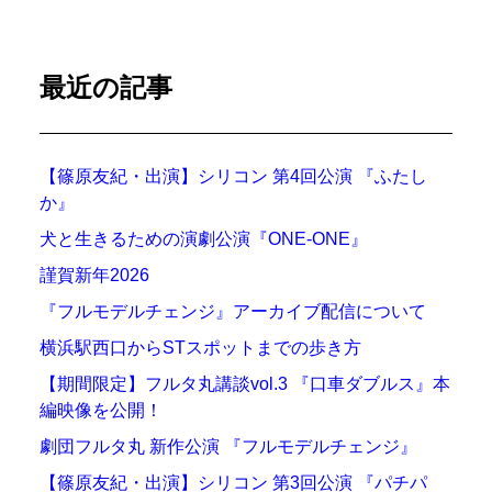
最近の記事
【篠原友紀・出演】シリコン 第4回公演 『ふたし
か』
犬と生きるための演劇公演『ONE-ONE』
謹賀新年2026
『フルモデルチェンジ』アーカイブ配信について
横浜駅西口からSTスポットまでの歩き方
【期間限定】フルタ丸講談vol.3 『口車ダブルス』本
編映像を公開！
劇団フルタ丸 新作公演 『フルモデルチェンジ』
【篠原友紀・出演】シリコン 第3回公演 『パチパ