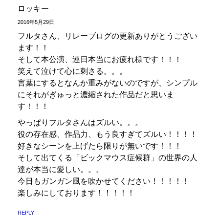
ロッキー
2016年5月29日
フルタさん、リレーブログの更新ありがとうござい
ます！！
そして本公演、連日本当にお疲れ様です！！！
笑えて泣けて心に刺さる。。。
言葉にするとなんか重みがないのですが、シンプル
にそれがぎゅっと濃縮された作品だと思いま
す！！！
やっぱりフルタさんはズルい。。。
役の存在感、作品力、もう良すぎてズルい！！！！
好きなシーンを上げたら限りが無いです！！！
そして出てくる「ビックマウス症候群」の世界の人
達が本当に愛しい。。。
今日もガンガン風を吹かせてください！！！！！
楽しみにしております！！！！！
REPLY