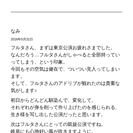
なみ
2016年5月31日
フルタさん、まずは東京公演お疲れさまでした。
なんだろう…フルタさんがしゃべると全部持ってい
ってしまう、という印象。
今回もその空気は健在で、ついつい見入ってしまい
ます。
そして、フルタさんのアドリブが観れたのは貴重な
気がします♪
初日からどんどん馴染んで、変化して。
それぞれが身を削って作り上げたのを感じられる、
生き様を写し出した公演だったと思います。
次はフルタさんにとっての凱旋公演ですね。
岐阜にも心地好い風が吹きますように。