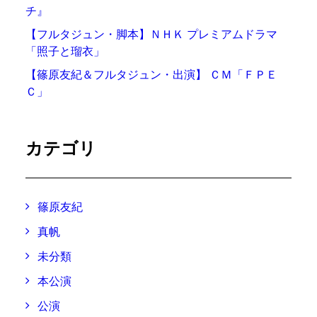
チ』
【フルタジュン・脚本】ＮＨＫ プレミアムドラマ
「照子と瑠衣」
【篠原友紀＆フルタジュン・出演】 ＣＭ「ＦＰＥ
Ｃ」
カテゴリ
篠原友紀
真帆
未分類
本公演
公演