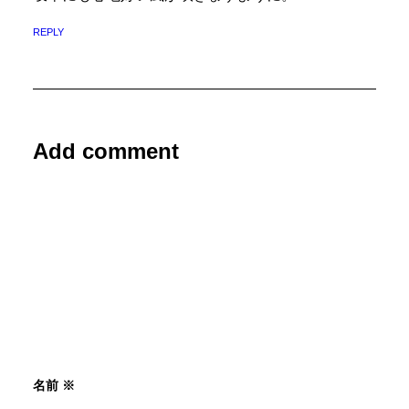
REPLY
Add comment
名前
※