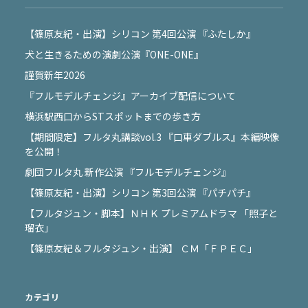
【篠原友紀・出演】シリコン 第4回公演 『ふたしか』
犬と生きるための演劇公演『ONE-ONE』
謹賀新年2026
『フルモデルチェンジ』アーカイブ配信について
横浜駅西口からSTスポットまでの歩き方
【期間限定】フルタ丸講談vol.3 『口車ダブルス』本編映像
を公開！
劇団フルタ丸 新作公演 『フルモデルチェンジ』
【篠原友紀・出演】シリコン 第3回公演 『パチパチ』
【フルタジュン・脚本】ＮＨＫ プレミアムドラマ 「照子と
瑠衣」
【篠原友紀＆フルタジュン・出演】 ＣＭ「ＦＰＥＣ」
カテゴリ