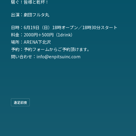
騒ぐ！皆様と乾杯！
出演：劇団フルタ丸
日時：6月19日（日）18時オープン／18時30分スタート
料金：2000円＋500円（1drink）
場所：
ARENA下北沢
予約：
予約フォーム
からご予約頂けます。
問い合わせ：
info@enpitsuinc.com
遠足前夜