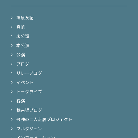
篠原友紀
真帆
未分類
本公演
公演
ブログ
リレーブログ
イベント
トークライブ
客演
稽古場ブログ
最強の二人芝居プロジェクト
フルタジュン
インフォメーション