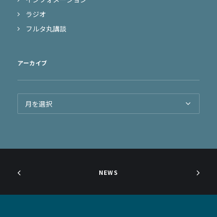
ラジオ
フルタ丸講談
アーカイブ
ア
ー
カ
イ
ブ
NEWS