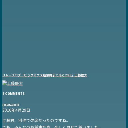
リレーブログ「ビッグマウス症候群まであと20日」工藤優太
4 COMMENTS
masami
2016年4月29日
工藤君、別件で欠席だったのですね。
でも、みんなのお稽古写真、楽しく見せて貰いました。