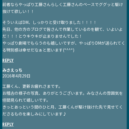
前者ならやっぱり工藤さんらしく工藤さんのペースでググッと駆け
抜けて欲しい！！
そういえばDM、しっかりと受け取りました！！！！
先日、他の方のブログで皆さんで作業しているのを観て、いよいよ
だ！！！とウキウキが止まりませんでした！
やっぱり劇場でもらうのも嬉しいですが、やっぱりDMが送られてく
る特別感は幸せだなぁと思います(*^^*)
REPLY
みさえっち
2016年4月29日
工藤くん、更新お疲れさまです。
お稽古の様子の写真、ありがとうございます。みなさんの雰囲気を
垣間見られて嬉しいです。
きっとあっという間のひと月、工藤くんが駆け抜けた先で見せてく
ださるものを楽しみにしています♪
REPLY