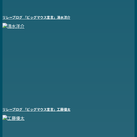
リレーブログ 「ビッグマウス宣言」清水洋介
リレーブログ 「ビッグマウス宣言」工藤優太