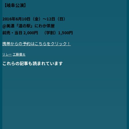
【岐阜公演】
2016年6月10日（金）～12日（日）
@
美濃「道の駅」にわか茶屋
前売・当日 2,000円 （学割）1,500円
携帯からの予約はこちらをクリック！
リレー
工藤優太
これらの記事も読まれています