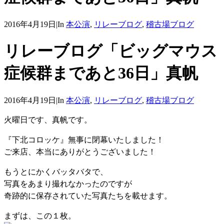
2016年4月19日
|
In
本公演
,
リレーブログ
,
稽古場ブログ
リレーブログ「ビッグマウス
症候群まであと36日」真帆
2016年4月19日
|
In
本公演
,
リレーブログ
,
稽古場ブログ
火曜日です、真帆です。
『下北コロッケ』無事に閉幕いたしました！
ご来店、本当にありがとうございました！
もうとにかくバッタバタで、
写真をあまり撮れなかったのですが
奇跡的に保存されていた写真たちを載せます。
まずは、この１枚。