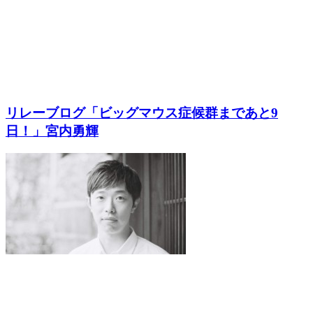
リレーブログ「ビッグマウス症候群まであと9
日！」宮内勇輝