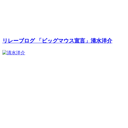
リレーブログ 「ビッグマウス宣言」清水洋介