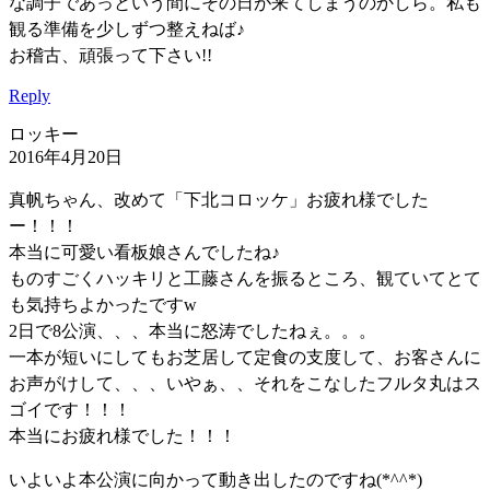
な調子であっという間にその日が来てしまうのかしら。私も
観る準備を少しずつ整えねば♪
お稽古、頑張って下さい!!
Reply
ロッキー
2016年4月20日
真帆ちゃん、改めて「下北コロッケ」お疲れ様でした
ー！！！
本当に可愛い看板娘さんでしたね♪
ものすごくハッキリと工藤さんを振るところ、観ていてとて
も気持ちよかったですw
2日で8公演、、、本当に怒涛でしたねぇ。。。
一本が短いにしてもお芝居して定食の支度して、お客さんに
お声がけして、、、いやぁ、、それをこなしたフルタ丸はス
ゴイです！！！
本当にお疲れ様でした！！！
いよいよ本公演に向かって動き出したのですね(*^^*)