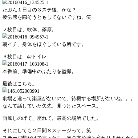
たぶん１日目の３ステ後、かな？
疲労感を隠そうともしてないですね。笑
２枚目は、軟体、篠原。
朝イチ、身体をほぐしている所です。
３枚目は @トイレ
本番前、準備中のふたりを盗撮。
最後はこちら。
劇場と違って楽屋がないので、待機する場所がないね。。。
なんて話していた矢先、見つけたスペース。
雨風しのげて、座れて。最高の場所でした。
それにしても２日間８ステージって。笑
ステージ数だけで言ったら、次の本公演と変わりませんから