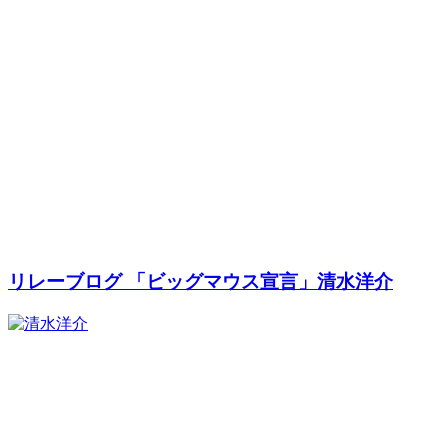
リレーブログ 「ビッグマウス宣言」清水洋介