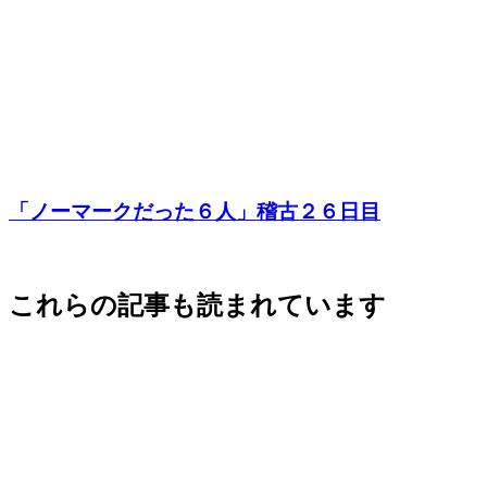
「ノーマークだった６人」稽古２６日目
これらの記事も読まれています