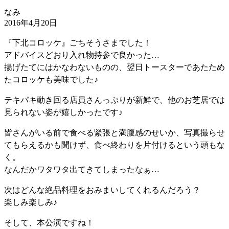
なみ
2016年4月20日
『下北コロッケ』ごちそうさまでした！
アドバイスどおり入れ物持参で良かった…
揚げたてにはかなわないものの、翌日トースターであたため
たコロッケも美味でした♪
テキパキ動き回る店員さんっぷりが新鮮で、他のお芝居では
見られない姿が嬉しかったです♪
皆さんがいる前で食べる緊張と満腹感のせいか、写真撮らせ
てもらえるかも聞けず、食べ終わりを片付けるという頭もな
く。
なんだかワタワタ出てきてしまったなぁ…
次はどんな絶品料理をおみまいしてくれるんだろう？
楽しみ楽しみ♪
そして、本公演ですね！