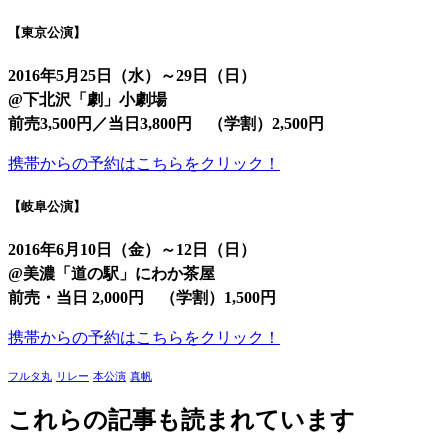
【東京公演】
2016年5月25日（水）
～
29
日（日）
@
下北
沢「劇」
小劇場
前売3,500円／当日3,800円 （学割）2,500円
携帯からの予約はこちらをクリック！
【岐阜公演】
2016年6月10日（金）～12日（日）
@
美濃「道の駅」にわか茶屋
前売・当日 2,000円 （学割）1,500円
携帯からの予約はこちらをクリック！
フルタ丸
リレー
本公演
真帆
これらの記事も読まれています