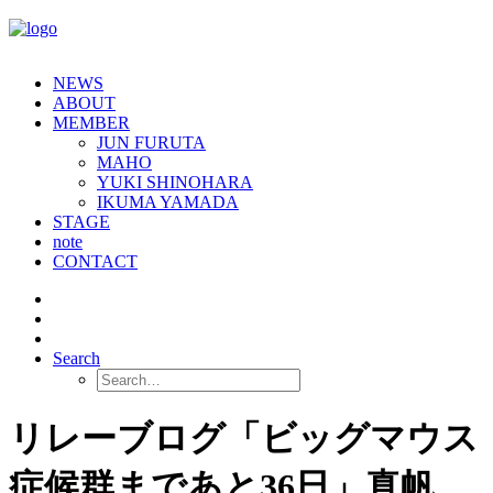
NEWS
ABOUT
MEMBER
JUN FURUTA
MAHO
YUKI SHINOHARA
IKUMA YAMADA
STAGE
note
CONTACT
Search
リレーブログ「ビッグマウス
症候群まであと36日」真帆