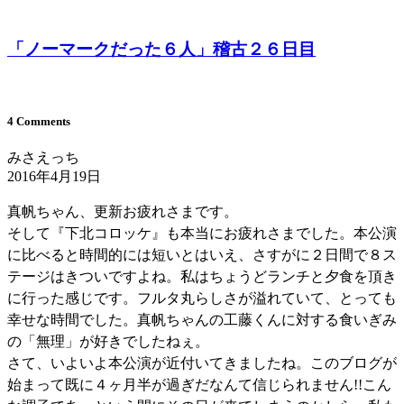
「ノーマークだった６人」稽古２６日目
4 Comments
みさえっち
2016年4月19日
真帆ちゃん、更新お疲れさまです。
そして『下北コロッケ』も本当にお疲れさまでした。本公演
に比べると時間的には短いとはいえ、さすがに２日間で８ス
テージはきついですよね。私はちょうどランチと夕食を頂き
に行った感じです。フルタ丸らしさが溢れていて、とっても
幸せな時間でした。真帆ちゃんの工藤くんに対する食いぎみ
の「無理」が好きでしたねぇ。
さて、いよいよ本公演が近付いてきましたね。このブログが
始まって既に４ヶ月半が過ぎだなんて信じられません!!こん