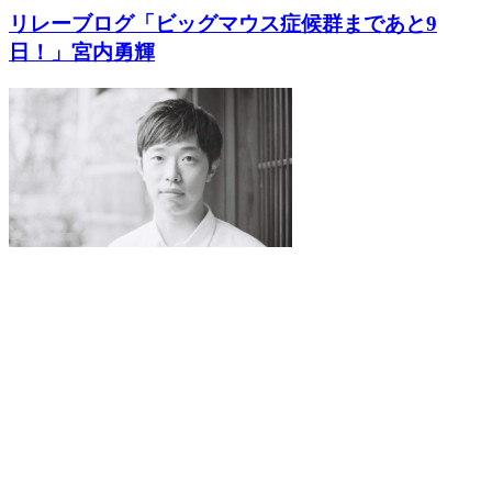
リレーブログ「ビッグマウス症候群まであと9
日！」宮内勇輝