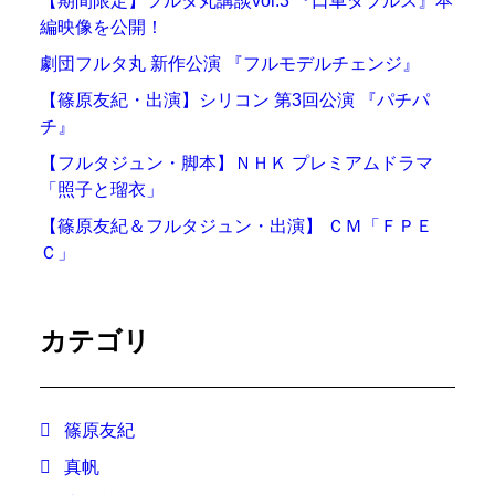
【期間限定】フルタ丸講談vol.3 『口車ダブルス』本
編映像を公開！
劇団フルタ丸 新作公演 『フルモデルチェンジ』
【篠原友紀・出演】シリコン 第3回公演 『パチパ
チ』
【フルタジュン・脚本】ＮＨＫ プレミアムドラマ
「照子と瑠衣」
【篠原友紀＆フルタジュン・出演】 ＣＭ「ＦＰＥ
Ｃ」
カテゴリ
篠原友紀
真帆