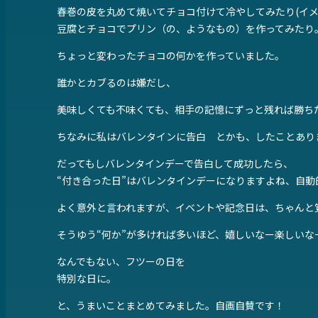
春巻の皮を丸めて焼いてチョコ付けて冷やしてみたり(イメ
豆腐とチョコでプリン（の、ようなもの）を作ってみたり
ちょっと変わったチョコの何かを作っていました。
誰かとカブるのは嫌だし、
美味しくても不味くても、相手の記憶にずっと残れば勝ち
ちなみに私はバレンタインに告白 とかも、したことあり
だってもしバレンタインデーで告白して成功したら、
“付き合った日”はバレンタインデーになりますよね、自動
よく意外と言われますが、イベントや記念日は、ちゃんと
そうゆう“何か”が多ければ多いほど、嬉しいなー楽しい
なんでもない、フツーの日を
特別な日に。
と、うまいことまとめてみました。自画自賛です！