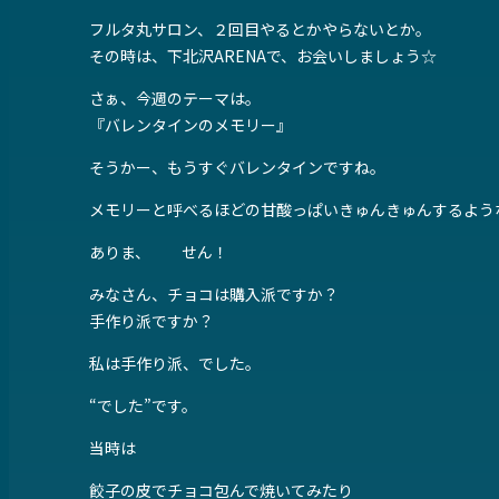
フルタ丸サロン、２回目やるとかやらないとか。
その時は、下北沢ARENAで、お会いしましょう☆
さぁ、今週のテーマは。
『バレンタインのメモリー』
そうかー、もうすぐバレンタインですね。
メモリーと呼べるほどの甘酸っぱいきゅんきゅんするよう
ありま、 せん！
みなさん、チョコは購入派ですか？
手作り派ですか？
私は手作り派、でした。
“でした”です。
当時は
餃子の皮でチョコ包んで焼いてみたり