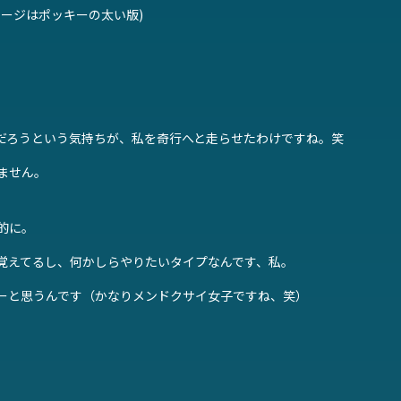
ージはポッキーの太い版)
。
だろうという気持ちが、私を奇行へと走らせたわけですね。笑
ません。
的に。
覚えてるし、何かしらやりたいタイプなんです、私。
なーと思うんです（かなりメンドクサイ女子ですね、笑）