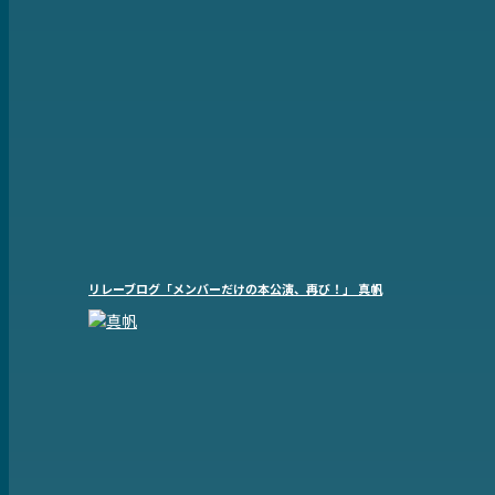
リレーブログ「メンバーだけの本公演、再び！」 真帆