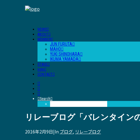
NEWS
ABOUT
MEMBER
JUN FURUTA
MAHO
YUKI SHINOHARA
IKUMA YAMADA
STAGE
note
CONTACT
Search
リレーブログ「バレンタイン
2016年2月9日
|
In
ブログ
,
リレーブログ