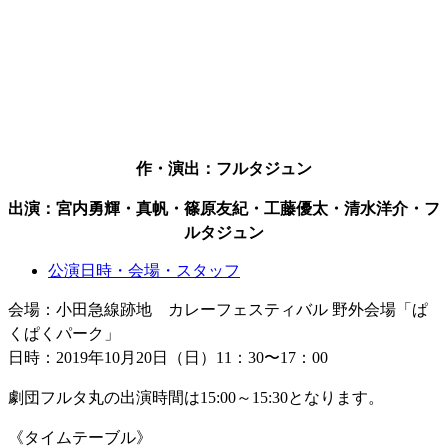
作・演出：フルタジュン
出演：宮内勇輝・真帆・篠原友紀・工藤優太・清水洋介・フ
ルタジュン
公演日時・会場・スタッフ
会場：小田急線跡地 カレーフェスティバル 野外会場「ぱ
くぱくパーク」
日時：2019年10月20日（日）11：30〜17：00
劇団フルタ丸の出演時間は15:00～15:30となります。
《タイムテーブル》