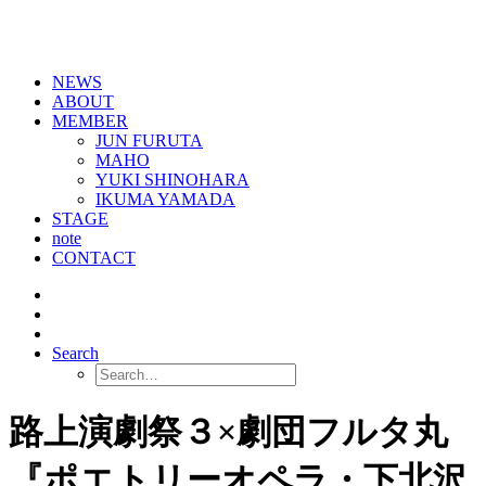
NEWS
ABOUT
MEMBER
JUN FURUTA
MAHO
YUKI SHINOHARA
IKUMA YAMADA
STAGE
note
CONTACT
Search
路上演劇祭３×劇団フルタ丸
『ポエトリーオペラ・下北沢