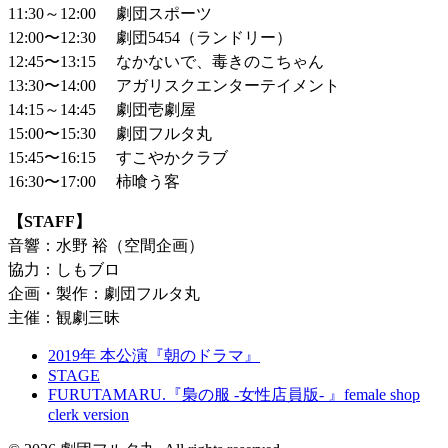
11:30～12:00 劇団スポーツ
12:00〜12:30 劇団5454（ランドリー）
12:45〜13:15 なかないで、毒きのこちゃん
13:30〜14:00 アガリスクエンターテイメント
14:15～14:45 劇団壱劇屋
15:00〜15:30 劇団フルタ丸
15:45〜16:15 すこやかクラブ
16:30〜17:00 柿喰う客
【STAFF】
音響：水野 裕（空間企画）
協力：しもブロ
企画・製作：劇団フルタ丸
主催：観劇三昧
2019年 本公演『朝のドラマ』
STAGE
FURUTAMARU.『梟の服 -女性店員版- 』female shop
clerk version