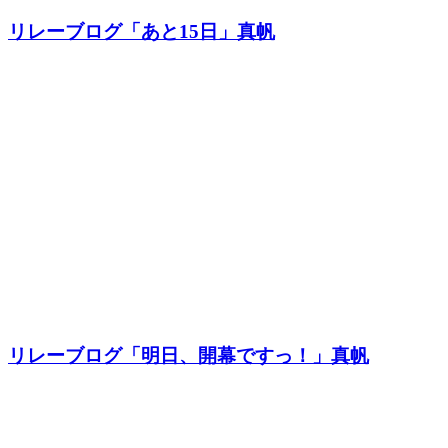
リレーブログ「あと15日」真帆
リレーブログ「明日、開幕ですっ！」真帆