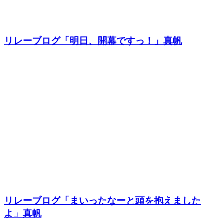
リレーブログ「明日、開幕ですっ！」真帆
リレーブログ「まいったなーと頭を抱えました
よ」真帆