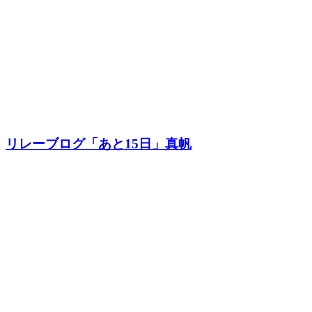
リレーブログ「あと15日」真帆