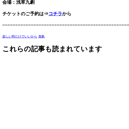
会場：浅草九劇
チケットのご予約は⇒
コチラ
から
================================================
寂しい時だけでいいから
真帆
これらの記事も読まれています