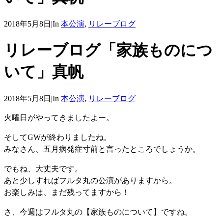
2018年5月8日
|
In
本公演
,
リレーブログ
リレーブログ「家族ものにつ
いて」真帆
2018年5月8日
|
In
本公演
,
リレーブログ
火曜日がやってきましたよー。
そしてGWが終わりましたね。
みなさん、五月病発症寸前と言ったところでしょうか。
でもね、大丈夫です。
あと少しすればフルタ丸の公演がありますから。
お楽しみは、まだ残ってますから！
さ、今週はフルタ丸の【家族ものについて】ですね。