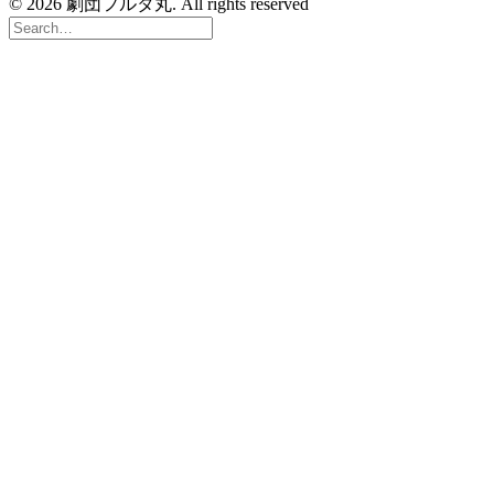
© 2026 劇団フルタ丸. All rights reserved