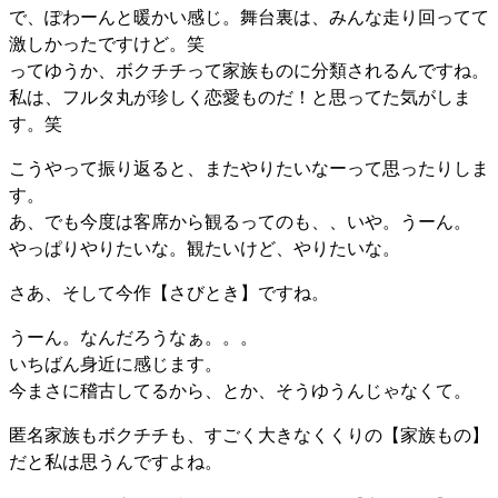
で、ぽわーんと暖かい感じ。舞台裏は、みんな走り回ってて
激しかったですけど。笑
ってゆうか、ボクチチって家族ものに分類されるんですね。
私は、フルタ丸が珍しく恋愛ものだ！と思ってた気がしま
す。笑
こうやって振り返ると、またやりたいなーって思ったりしま
す。
あ、でも今度は客席から観るってのも、、いや。うーん。
やっぱりやりたいな。観たいけど、やりたいな。
さあ、そして今作【さびとき】ですね。
うーん。なんだろうなぁ。。。
いちばん身近に感じます。
今まさに稽古してるから、とか、そうゆうんじゃなくて。
匿名家族もボクチチも、すごく大きなくくりの【家族もの】
だと私は思うんですよね。