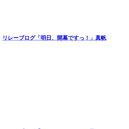
リレーブログ「明日、開幕ですっ！」真帆