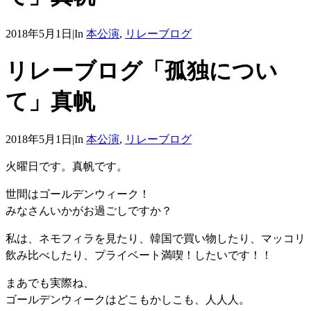
2018年5月1日
|
In
本公演
,
リレーブログ
リレーブログ「孤独につい
て」真帆
2018年5月1日
|
In
本公演
,
リレーブログ
火曜日です。真帆です。
世間はゴールデンウィーク！
みなさんいかがお過ごしですか？
私は、ネモフィラを見たり、韓国で買い物したり、マッコリ
飲み比べしたり、プライベート満喫！したいです！！
まあでも実際ね、
ゴールデンウィークはどこもかしこも、人人人。