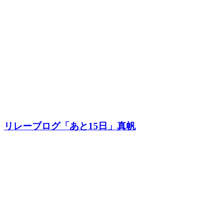
リレーブログ「あと15日」真帆