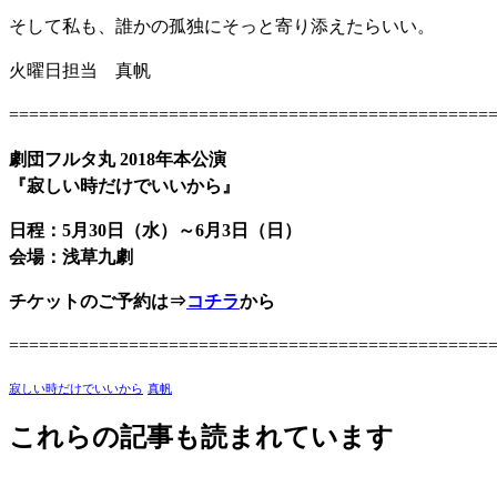
そして私も、誰かの孤独にそっと寄り添えたらいい。
火曜日担当 真帆
================================================
劇団フルタ丸 2018年本公演
『寂しい時だけでいいから』
日程：5月30日（水）～6月3日（日）
会場：浅草九劇
チケットのご予約は⇒
コチラ
から
================================================
寂しい時だけでいいから
真帆
これらの記事も読まれています