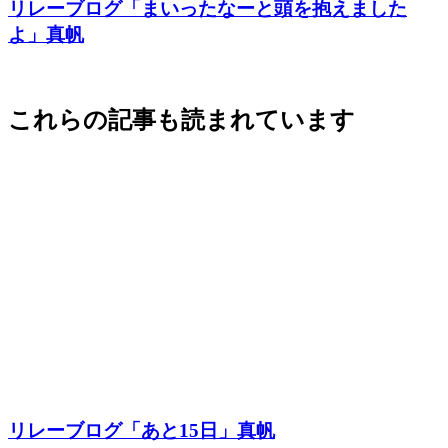
リレーブログ「まいったなーと頭を抱えました
よ」真帆
これらの記事も読まれています
リレーブログ「あと15日」真帆