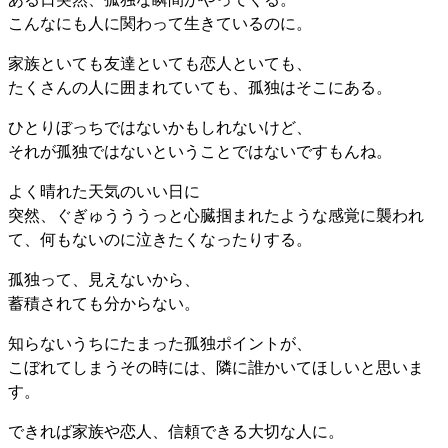
こんなにも人に関わって生きているのに。
家族といても友達といても恋人といても、
たくさんの人に囲まれていても、孤独はそこにある。
ひとりぼっちではないかもしれないけど、
それが孤独ではないということではないですもんね。
よく晴れた天気のいい日に
突然、ぐぎゅうううっと心臓掴まれたような感覚に襲われ
て、何もないのに泣きたくなったりする。
孤独って、見えないから、
蓄積されても分からない。
知らないうちにたまった孤独ポイントが、
こぼれてしまうその時には、隣に誰かいてほしいと思いま
す。
できれば家族や恋人、信頼できる大切な人に。