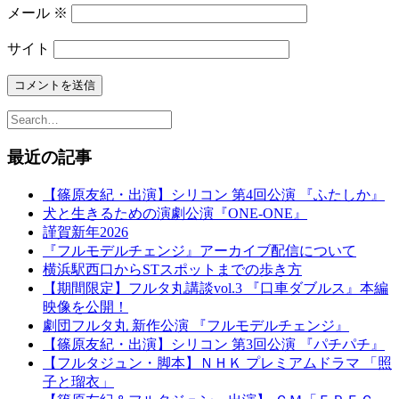
メール
※
サイト
最近の記事
【篠原友紀・出演】シリコン 第4回公演 『ふたしか』
犬と生きるための演劇公演『ONE-ONE』
謹賀新年2026
『フルモデルチェンジ』アーカイブ配信について
横浜駅西口からSTスポットまでの歩き方
【期間限定】フルタ丸講談vol.3 『口車ダブルス』本編
映像を公開！
劇団フルタ丸 新作公演 『フルモデルチェンジ』
【篠原友紀・出演】シリコン 第3回公演 『パチパチ』
【フルタジュン・脚本】ＮＨＫ プレミアムドラマ 「照
子と瑠衣」