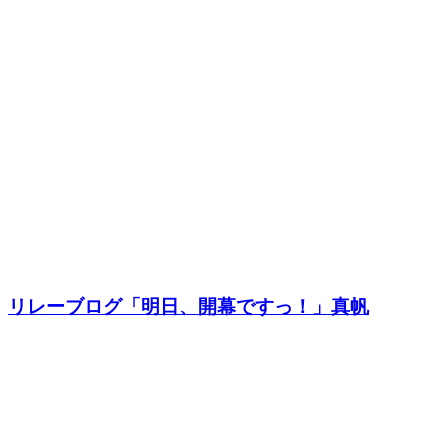
リレーブログ「明日、開幕ですっ！」真帆