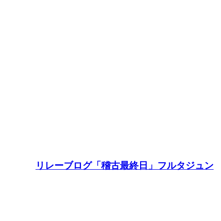
リレーブログ「稽古最終日」フルタジュン