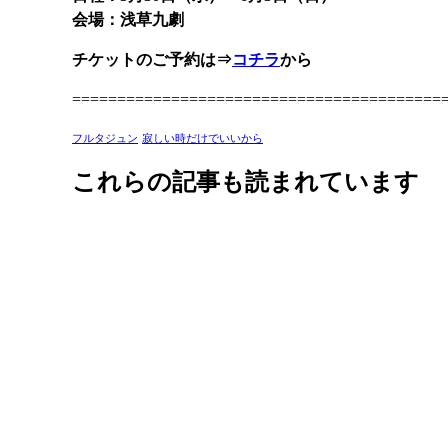
会場：浅草九劇
チケットのご予約は⇒
コチラ
から
=========================================
フルタジュン
寂しい時だけでいいから
これらの記事も読まれています