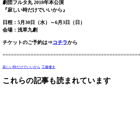
劇団フルタ丸 2018年本公演
『寂しい時だけでいいから』
日程：5月30日（水）～6月3日（日）
会場：浅草九劇
チケットのご予約は⇒
コチラ
から
================================================
寂しい時だけでいいから
工藤優太
これらの記事も読まれています