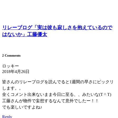
リレーブログ「実は彼も寂しさを抱えているので
はないか」工藤優太
2 Comments
ロッキー
2018年4月26日
皆さんのリレーブログを読んでると1週間の早さにビックリ
します。。
全くコメント出来ないまま今日に至る、、みたいな(T ^ T)
工藤さんが物件で妄想するなんて意外でしたー！！
でも楽しいですよね♪
Reply