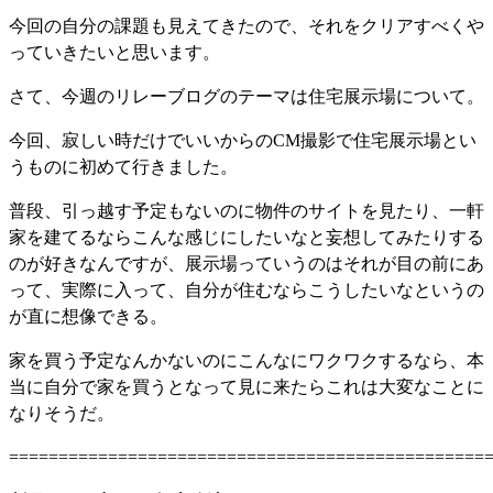
今回の自分の課題も見えてきたので、それをクリアすべくや
っていきたいと思います。
さて、今週のリレーブログのテーマは住宅展示場について。
今回、寂しい時だけでいいからのCM撮影で住宅展示場とい
うものに初めて行きました。
普段、引っ越す予定もないのに物件のサイトを見たり、一軒
家を建てるならこんな感じにしたいなと妄想してみたりする
のが好きなんですが、展示場っていうのはそれが目の前にあ
って、実際に入って、自分が住むならこうしたいなというの
が直に想像できる。
家を買う予定なんかないのにこんなにワクワクするなら、本
当に自分で家を買うとなって見に来たらこれは大変なことに
なりそうだ。
================================================