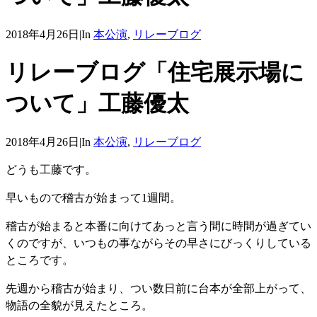
2018年4月26日
|
In
本公演
,
リレーブログ
リレーブログ「住宅展示場に
ついて」工藤優太
2018年4月26日
|
In
本公演
,
リレーブログ
どうも工藤です。
早いもので稽古が始まって1週間。
稽古が始まると本番に向けてあっと言う間に時間が過ぎてい
くのですが、いつもの事ながらその早さにびっくりしている
ところです。
先週から稽古が始まり、つい数日前に台本が全部上がって、
物語の全貌が見えたところ。