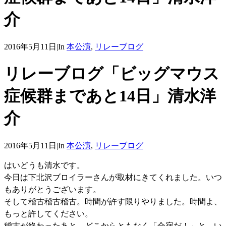
介
2016年5月11日
|
In
本公演
,
リレーブログ
リレーブログ「ビッグマウス
症候群まであと14日」清水洋
介
2016年5月11日
|
In
本公演
,
リレーブログ
はいどうも清水です。
今日は下北沢ブロイラーさんが取材にきてくれました。いつ
もありがとうございます。
そして稽古稽古稽古。時間が許す限りやりました。時間よ、
もっと許してください。
稽古が終わったあと、どこからともなく「合宿だ！」と、い