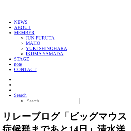
NEWS
ABOUT
MEMBER
JUN FURUTA
MAHO
YUKI SHINOHARA
IKUMA YAMADA
STAGE
note
CONTACT
Search
リレーブログ「ビッグマウス
症候群まであと14日」清水洋