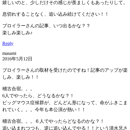
嬉しいのと、少しだけその感じが羨ましくもあったりして。
息切れすることなく、追い込み続けてください！！
ブロイラーさんの記事、いつ出るかな？？
楽しみ楽しみ♪
Reply
masami
2016年5月12日
ブロイラーさんの取材を受けたのですね！記事のアップが楽
しみ、楽しみ！！
稽古合宿。。。
6人でやったら、どうなるかな？！
ビッグマウス症候群が、どんどん形になって、命がふきこま
れていく。。。今年も本公演が熱い！！
稽古合宿。。。６人でやったらどなるのかな？！
追い込まれつつも、逆に追い込んでやる！！という清水兄さ