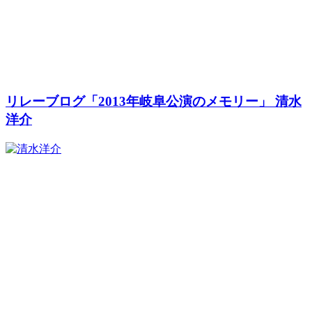
リレーブログ「2013年岐阜公演のメモリー」 清水
洋介