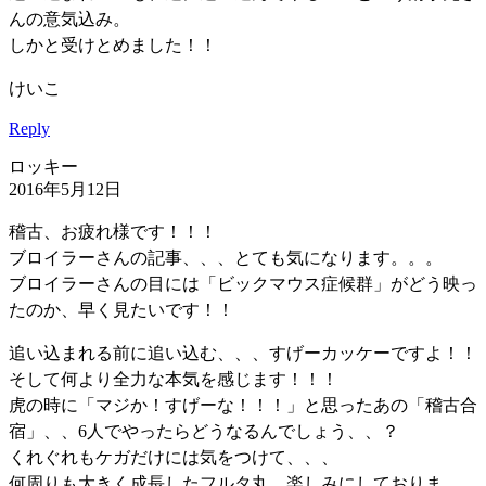
んの意気込み。
しかと受けとめました！！
けいこ
Reply
ロッキー
2016年5月12日
稽古、お疲れ様です！！！
ブロイラーさんの記事、、、とても気になります。。。
ブロイラーさんの目には「ビックマウス症候群」がどう映っ
たのか、早く見たいです！！
追い込まれる前に追い込む、、、すげーカッケーですよ！！
そして何より全力な本気を感じます！！！
虎の時に「マジか！すげーな！！！」と思ったあの「稽古合
宿」、、6人でやったらどうなるんでしょう、、？
くれぐれもケガだけには気をつけて、、、
何周りも大きく成長したフルタ丸、楽しみにしておりま