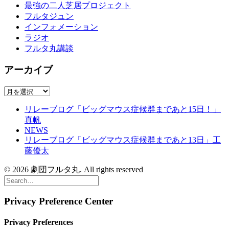
最強の二人芝居プロジェクト
フルタジュン
インフォメーション
ラジオ
フルタ丸講談
アーカイブ
ア
ー
リレーブログ「ビッグマウス症候群まであと15日！」
カ
真帆
イ
NEWS
ブ
リレーブログ「ビッグマウス症候群まであと13日」工
藤優太
© 2026 劇団フルタ丸. All rights reserved
Privacy Preference Center
Privacy Preferences