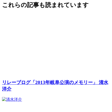
これらの記事も読まれています
リレーブログ「2013年岐阜公演のメモリー」 清水
洋介