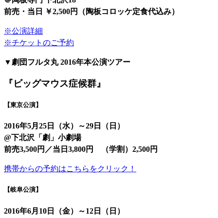
前売・当日 ￥2,500円（陶板コロッケ定食代込み）
※公演詳細
※チケットのご予約
▼劇団フルタ丸 2016年本公演ツアー
『ビッグマウス症候群』
【東京公演】
2016年5月25日（水）
～
29
日（日）
@
下北
沢「劇」
小劇場
前売3,500円／当日3,800円 （学割）2,500円
携帯からの予約はこちらをクリック！
【岐阜公演】
2016年6月10日（金）～12日（日）