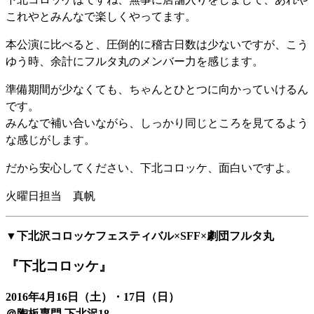
これやとみんなで楽しくやってます。
本公演に比べると、圧倒的に稽古日数は少ないですが、こう
ゆう時、余計にフルタ丸のメンバー力を感じます。
準備期間が少なくても、ちゃんとひとつに向かっていけるん
です。
みんなで補い合いながら、しっかり同じところを見てるよう
な感じがします。
だから安心してください、下北コロッケ、面白いですよ。
火曜日担当 真帆
▼下北沢コロッケフェスティバル×SFF×劇団フルタ丸
『下北コロッケ』
2016年4月16日（土）・17日（日）
＠陶板専門 下北沢18