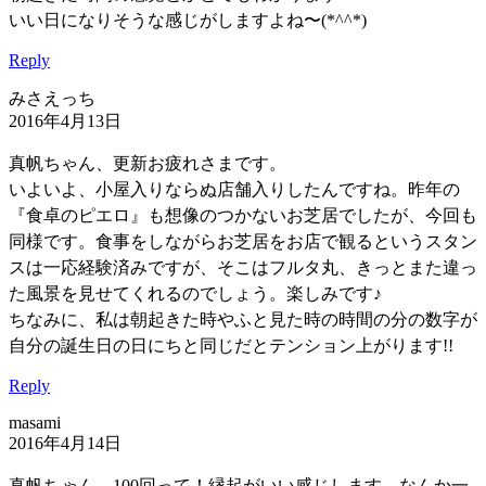
いい日になりそうな感じがしますよね〜(*^^*)
Reply
みさえっち
2016年4月13日
真帆ちゃん、更新お疲れさまです。
いよいよ、小屋入りならぬ店舗入りしたんですね。昨年の
『食卓のピエロ』も想像のつかないお芝居でしたが、今回も
同様です。食事をしながらお芝居をお店で観るというスタン
スは一応経験済みですが、そこはフルタ丸、きっとまた違っ
た風景を見せてくれるのでしょう。楽しみです♪
ちなみに、私は朝起きた時やふと見た時の時間の分の数字が
自分の誕生日の日にちと同じだとテンション上がります!!
Reply
masami
2016年4月14日
真帆ちゃん、100回って！縁起がいい感じします。なんか一