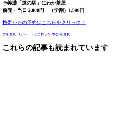
@
美濃「道の駅」にわか茶屋
前売・当日 2,000円 （学割）1,500円
携帯からの予約はこちらをクリック！
フルタ丸
リレー、下北コロッケ
本公演
真帆
これらの記事も読まれています