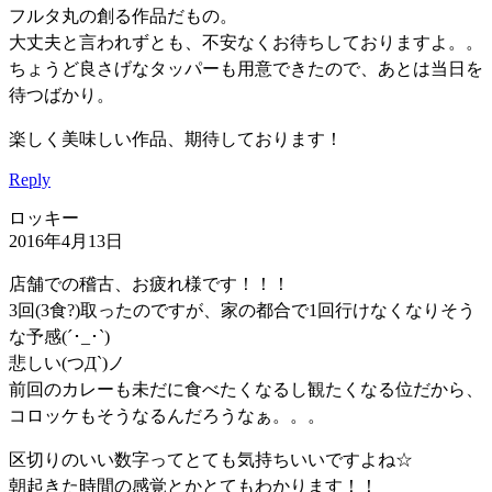
フルタ丸の創る作品だもの。
大丈夫と言われずとも、不安なくお待ちしておりますよ。。
ちょうど良さげなタッパーも用意できたので、あとは当日を
待つばかり。
楽しく美味しい作品、期待しております！
Reply
ロッキー
2016年4月13日
店舗での稽古、お疲れ様です！！！
3回(3食?)取ったのですが、家の都合で1回行けなくなりそう
な予感(´･_･`)
悲しい(つД`)ノ
前回のカレーも未だに食べたくなるし観たくなる位だから、
コロッケもそうなるんだろうなぁ。。。
区切りのいい数字ってとても気持ちいいですよね☆
朝起きた時間の感覚とかとてもわかります！！