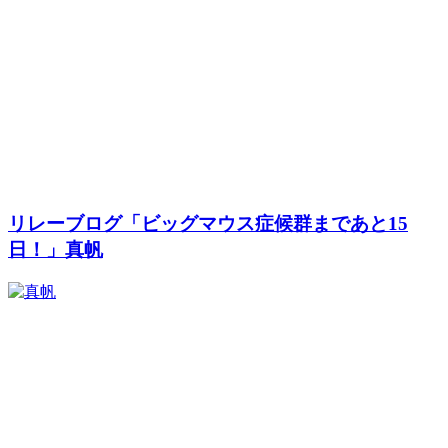
リレーブログ「ビッグマウス症候群まであと15
日！」真帆