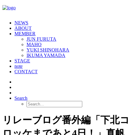
NEWS
ABOUT
MEMBER
JUN FURUTA
MAHO
YUKI SHINOHARA
IKUMA YAMADA
STAGE
note
CONTACT
Search
リレーブログ番外編「下北コ
ロッケまであと4日！」真帆