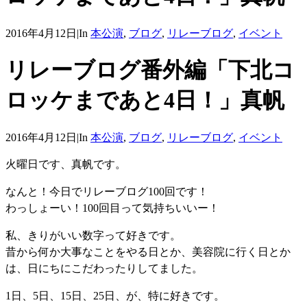
2016年4月12日
|
In
本公演
,
ブログ
,
リレーブログ
,
イベント
リレーブログ番外編「下北コ
ロッケまであと4日！」真帆
2016年4月12日
|
In
本公演
,
ブログ
,
リレーブログ
,
イベント
火曜日です、真帆です。
なんと！今日でリレーブログ100回です！
わっしょーい！100回目って気持ちいいー！
私、きりがいい数字って好きです。
昔から何か大事なことをやる日とか、美容院に行く日とか
は、日にちにこだわったりしてました。
1日、5日、15日、25日、が、特に好きです。