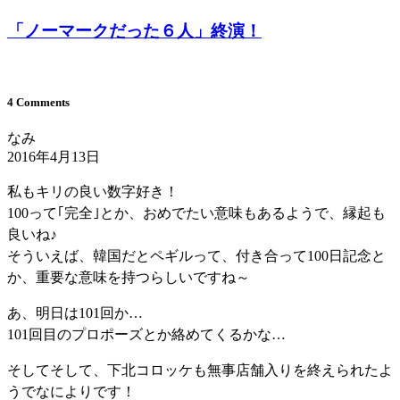
「ノーマークだった６人」終演！
4 Comments
なみ
2016年4月13日
私もキリの良い数字好き！
100って｢完全｣とか、おめでたい意味もあるようで、縁起も
良いね♪
そういえば、韓国だとペギルって、付き合って100日記念と
か、重要な意味を持つらしいですね～
あ、明日は101回か…
101回目のプロポーズとか絡めてくるかな…
そしてそして、下北コロッケも無事店舗入りを終えられたよ
うでなによりです！