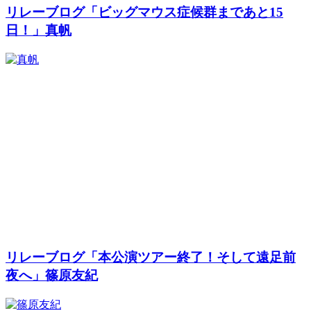
リレーブログ「ビッグマウス症候群まであと15
日！」真帆
リレーブログ「本公演ツアー終了！そして遠足前
夜へ」篠原友紀