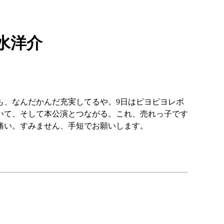
水洋介
も、なんだかんだ充実してるや。9日はピヨピヨレボ
いて、そして本公演とつながる。これ、売れっ子です
痛い。すみません、手短でお願いします。