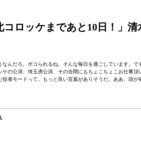
北コロッケまであと10日！」清
どうなんだろ。ボコられるね。そんな毎日を過ごしています。で
ッケの公演、埼玉虎公演、その合間にもちょこちょこお仕事頂
だ役者モードって。もっと良い言葉がありそうだ。ああ、頭が
丸