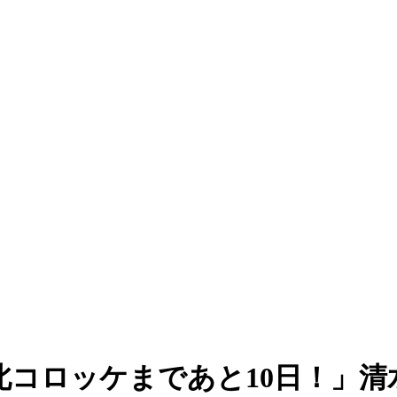
北コロッケまであと10日！」清