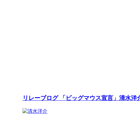
リレーブログ 「ビッグマウス宣言」清水洋