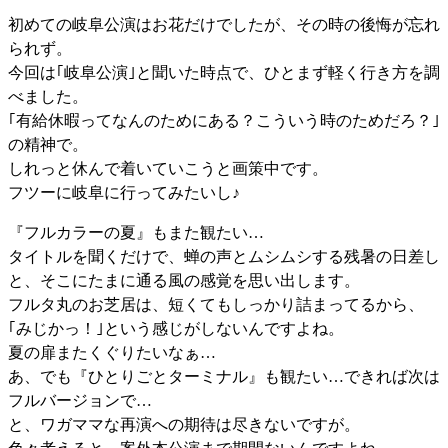
初めての岐阜公演はお花だけでしたが、その時の後悔が忘れ
られず。
今回は｢岐阜公演｣と聞いた時点で、ひとまず軽く行き方を調
べました。
｢有給休暇ってなんのためにある？こういう時のためだろ？｣
の精神で。
しれっと休んで着いていこうと画策中です。
フツーに岐阜に行ってみたいし♪
『フルカラーの夏』もまた観たい…
タイトルを聞くだけで、蝉の声とムシムシする残暑の日差し
と、そこにたまに通る風の感覚を思い出します。
フルタ丸のお芝居は、短くてもしっかり詰まってるから、
｢みじかっ！｣という感じがしないんですよね。
夏の扉またくぐりたいなぁ…
あ、でも『ひとりごとターミナル』も観たい…できれば次は
フルバージョンで…
と、ワガママな再演への期待は尽きないですが。