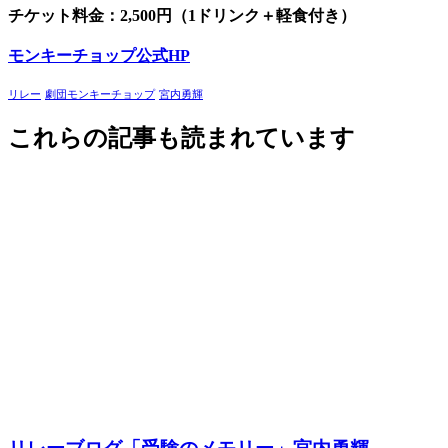
チケット料金：2,500円（1ドリンク＋軽食付き）
モンキーチョップ公式HP
リレー
劇団モンキーチョップ
宮内勇輝
これらの記事も読まれています