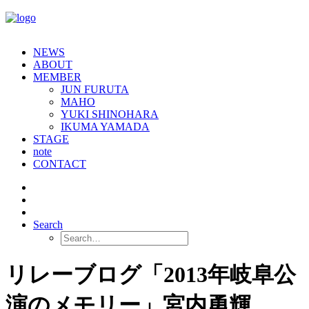
NEWS
ABOUT
MEMBER
JUN FURUTA
MAHO
YUKI SHINOHARA
IKUMA YAMADA
STAGE
note
CONTACT
Search
リレーブログ「2013年岐阜公
演のメモリー」宮内勇輝