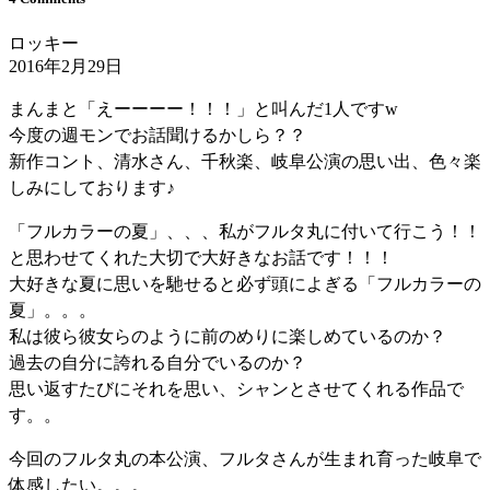
ロッキー
2016年2月29日
まんまと「えーーーー！！！」と叫んだ1人ですw
今度の週モンでお話聞けるかしら？？
新作コント、清水さん、千秋楽、岐阜公演の思い出、色々楽
しみにしております♪
「フルカラーの夏」、、、私がフルタ丸に付いて行こう！！
と思わせてくれた大切で大好きなお話です！！！
大好きな夏に思いを馳せると必ず頭によぎる「フルカラーの
夏」。。。
私は彼ら彼女らのように前のめりに楽しめているのか？
過去の自分に誇れる自分でいるのか？
思い返すたびにそれを思い、シャンとさせてくれる作品で
す。。
今回のフルタ丸の本公演、フルタさんが生まれ育った岐阜で
体感したい。。。