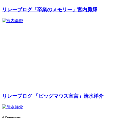
リレーブログ「卒業のメモリー」宮内勇輝
リレーブログ 「ビッグマウス宣言」清水洋介
4 Comments