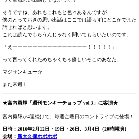
そうですね、あれもこれもと色々あるんですが、
僕のとっておきの思い出話はここでは語らずにどこかでまた
話せればと思います。
これは読んでもらうんじゃなく聞いてもらいたいのです。
「えーーーーーーーーーーーーーーー！！！！！」
って言ってくれためちゃくちゃ優しいそこのあなた、
マジサンキュー☆
また来週！
★宮内勇輝「週刊モンキーチョップ vol.3」に客演★
宮内勇輝が4週続けて、毎週金曜日のコントライブに登場！
日時：2016年2月12日・19日・26日、3月4日（20時開演）
会場：
新大久保ホボホボ