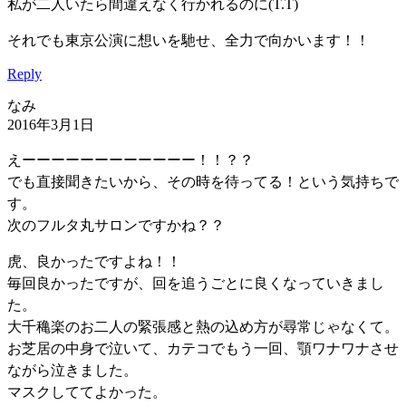
私が二人いたら間違えなく行かれるのに(T.T)
それでも東京公演に想いを馳せ、全力で向かいます！！
Reply
なみ
2016年3月1日
えーーーーーーーーーーーー！！？？
でも直接聞きたいから、その時を待ってる！という気持ちで
す。
次のフルタ丸サロンですかね？？
虎、良かったですよね！！
毎回良かったですが、回を追うごとに良くなっていきまし
た。
大千穐楽のお二人の緊張感と熱の込め方が尋常じゃなくて。
お芝居の中身で泣いて、カテコでもう一回、顎ワナワナさせ
ながら泣きました。
マスクしててよかった。