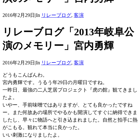
2016年2月29日
|
In
リレーブログ
,
客演
リレーブログ「2013年岐阜公
演のメモリー」宮内勇輝
2016年2月29日
|
In
リレーブログ
,
客演
どうもこんばんわ。
宮内勇輝です。うるう年29日の月曜日ですね。
一昨日、最強の二人芝居プロジェクト『虎の館』観てきまし
たよ。
いやー、手前味噌ではありますが、とても良かったですね
ー。また何故あの場所でやるかも開演してすぐに納得できま
したし、早々に物語へと引き込まれました。自然と拍手に熱
がこもる。観れて本当に良かった。
いい刺激になりましたよ。