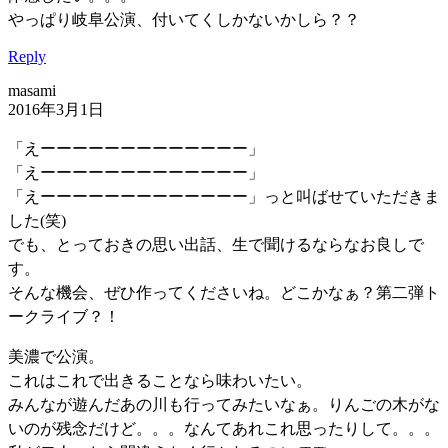
やっぱり岐阜公演、付いてくしかないかしら？？
Reply
masami
2016年3月1日
「えーーーーーーーーーーーーー」
「えーーーーーーーーーーーーー」
「えーーーーーーーーーーーーー」っと叫ばせていただきま
した(笑)
でも、とっておきの思い出話、生で聞けるならなお良しで
す。
そんな機会、ぜひ作ってくださいね。どこかなぁ？第二弾ト
ークライブ？！
美濃で公演。
これはこれで出きることなら味わいたい。
みんなが遊んだあの川も行ってみたいなぁ。りんごの木がな
いのが残念だけど。。。なんてあれこれ思ったりして。。。