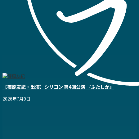
【篠原友紀・出演】シリコン 第4回公演 『ふたしか』
2026年7月9日