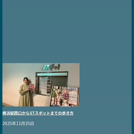
横浜駅西口からSTスポットまでの歩き方
2025年11月25日