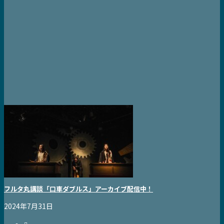
フルタ丸講談「口車ダブルス」アーカイブ配信中！
2024年7月31日