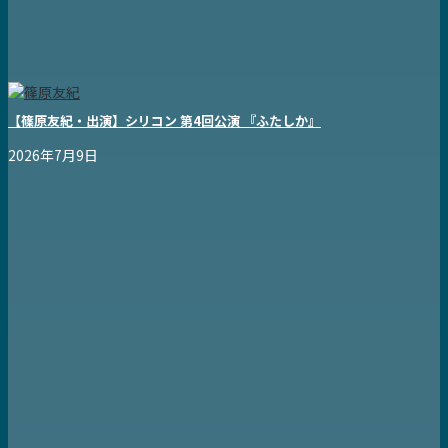
【篠原友紀・出演】シリコン 第4回公演 『ふたしか』
2026年7月9日