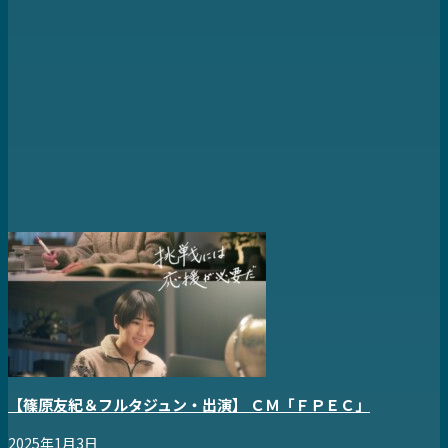
【篠原友紀＆フルタジュン・出演】 ＣＭ「ＦＰＥＣ」
2025年1月3日