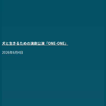
犬と生きるための演劇公演『ONE-ONE』
2026年6月4日