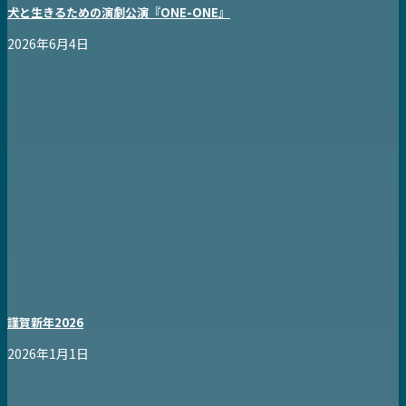
犬と生きるための演劇公演『ONE-ONE』
2026年6月4日
謹賀新年2026
2026年1月1日