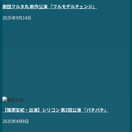
劇団フルタ丸 新作公演 『フルモデルチェンジ』
2025年9月14日
【篠原友紀・出演】シリコン 第3回公演 『パチパチ』
2025年4月8日