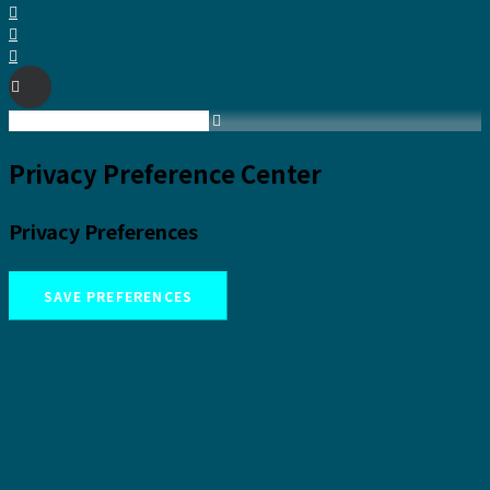
カ
イ
ブ
Privacy Preference Center
Privacy Preferences