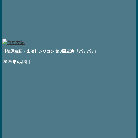
【篠原友紀・出演】シリコン 第3回公演 『パチパチ』
2025年4月8日