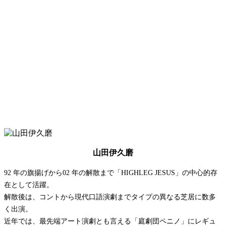
山田伊久磨
92 年の旗揚げから02 年の解散まで「HIGHLEG JESUS」の中心的存
在として活躍。
解散後は、コントから現代口語演劇までタイプの異なる芝居に数多
く出演。
近年では、最先端アート演劇とも言える「庭劇団ペニノ」にレギュ