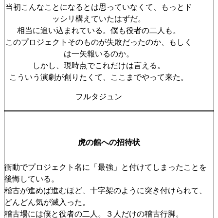
当初こんなことになるとは思っていなくて、もっとド
ッシリ構えていたはずだ。
相当に追い込まれている。僕も役者の二人も。
このプロジェクトそのものが失敗だったのか、もしく
は一矢報いるのか。
しかし、現時点でこれだけは言える。
こういう演劇が創りたくて、ここまでやって来た。
フルタジュン
虎の館への招待状
衝動でプロジェクト名に「最強」と付けてしまったことを
後悔している。
稽古が進めば進むほど、十字架のように突き付けられて、
どんどん気が滅入った。
稽古場には僕と役者の二人。３人だけの稽古行脚。