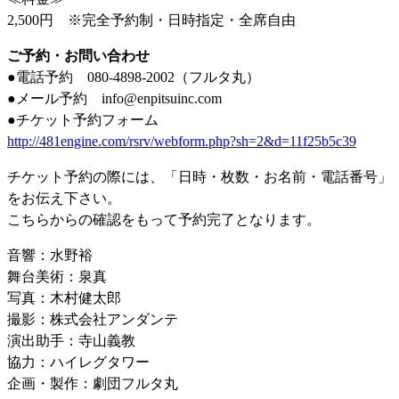
2,500円 ※完全予約制・日時指定・全席自由
ご予約・お問い合わせ
●電話予約 080-4898-2002（フルタ丸）
●メール予約 info@enpitsuinc.com
●チケット予約フォーム
http://481engine.com/rsrv/webform.php?sh=2&d=11f25b5c39
チケット予約の際には、「日時・枚数・お名前・電話番号」
をお伝え下さい。
こちらからの確認をもって予約完了となります。
音響：水野裕
舞台美術：泉真
写真：木村健太郎
撮影：株式会社アンダンテ
演出助手：寺山義教
協力：ハイレグタワー
企画・製作：劇団フルタ丸