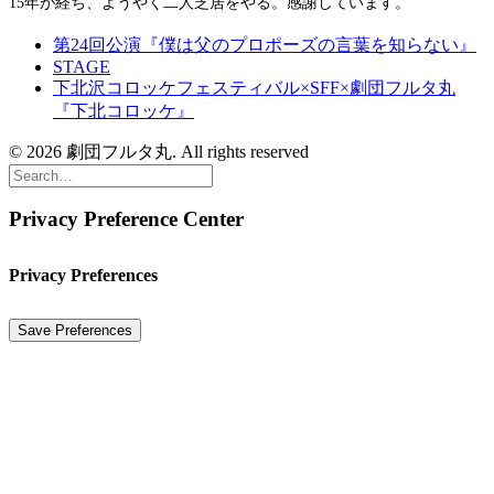
15年が経ち、ようやく二人芝居をやる。感謝しています。
第24回公演『僕は父のプロポーズの言葉を知らない』
STAGE
下北沢コロッケフェスティバル×SFF×劇団フルタ丸
『下北コロッケ』
© 2026 劇団フルタ丸. All rights reserved
Privacy Preference Center
Privacy Preferences