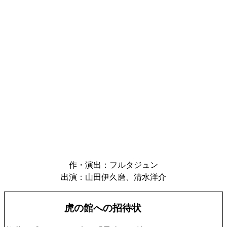
作・演出：フルタジュン
出演：山田伊久磨、清水洋介
虎の館への招待状