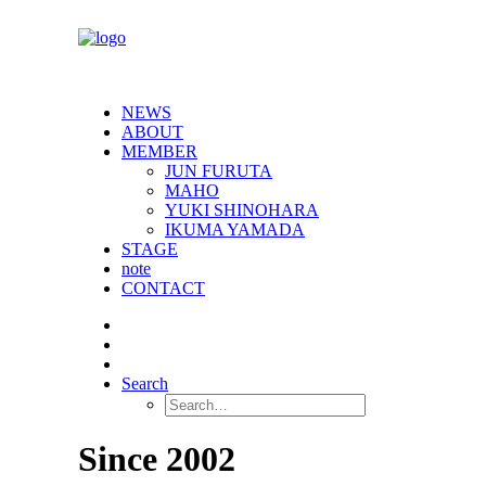
NEWS
ABOUT
MEMBER
JUN FURUTA
MAHO
YUKI SHINOHARA
IKUMA YAMADA
STAGE
note
CONTACT
Search
Since 2002