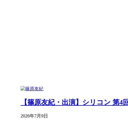
【篠原友紀・出演】シリコン 第4
2026年7月9日