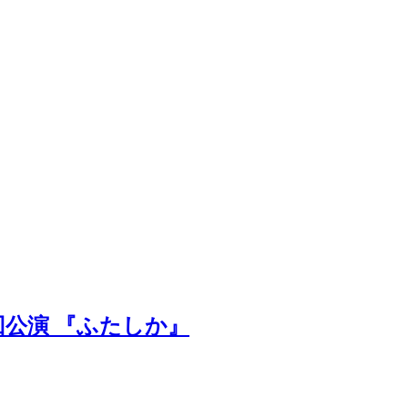
回公演 『ふたしか』